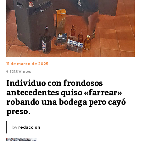
11 de marzo de 2025
1215 Views
Individuo con frondosos 
antecedentes quiso «farrear» 
robando una bodega pero cayó 
preso.
by
redaccion