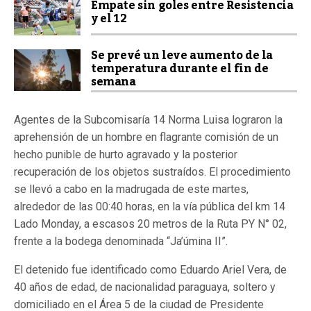
Empate sin goles entre Resistencia
y el 12
Se prevé un leve aumento de la
temperatura durante el fin de
semana
Agentes de la Subcomisaría 14 Norma Luisa lograron la
aprehensión de un hombre en flagrante comisión de un
hecho punible de hurto agravado y la posterior
recuperación de los objetos sustraídos. El procedimiento
se llevó a cabo en la madrugada de este martes,
alrededor de las 00:40 horas, en la vía pública del km 14
Lado Monday, a escasos 20 metros de la Ruta PY N° 02,
frente a la bodega denominada “Ja’úmina II”.
El detenido fue identificado como Eduardo Ariel Vera, de
40 años de edad, de nacionalidad paraguaya, soltero y
domiciliado en el Área 5 de la ciudad de Presidente