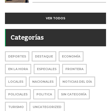
VER TODOS
Categorías
DEPORTES
DESTAQUE
ECONOMÍA
EN LA HORA
ESPECIALES
FRONTERA
LOCALES
NACIONALES
NOTICIAS DEL DÍA
POLICIALES
POLITICA
SIN CATEGORÍA
TURISMO
UNCATEGORIZED