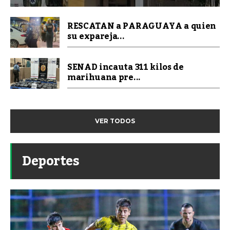
RESCATAN a PARAGUAYA a quien
su expareja...
SENAD incauta 311 kilos de
marihuana pre...
VER TODOS
Deportes