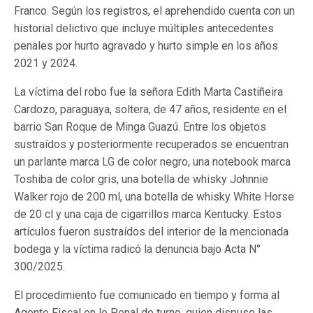
Franco. Según los registros, el aprehendido cuenta con un
historial delictivo que incluye múltiples antecedentes
penales por hurto agravado y hurto simple en los años
2021 y 2024.
La víctima del robo fue la señora Edith Marta Castiñeira
Cardozo, paraguaya, soltera, de 47 años, residente en el
barrio San Roque de Minga Guazú. Entre los objetos
sustraídos y posteriormente recuperados se encuentran
un parlante marca LG de color negro, una notebook marca
Toshiba de color gris, una botella de whisky Johnnie
Walker rojo de 200 ml, una botella de whisky White Horse
de 20 cl y una caja de cigarrillos marca Kentucky. Estos
artículos fueron sustraídos del interior de la mencionada
bodega y la víctima radicó la denuncia bajo Acta N°
300/2025.
El procedimiento fue comunicado en tiempo y forma al
Agente Fiscal en lo Penal de turno, quien dispuso las