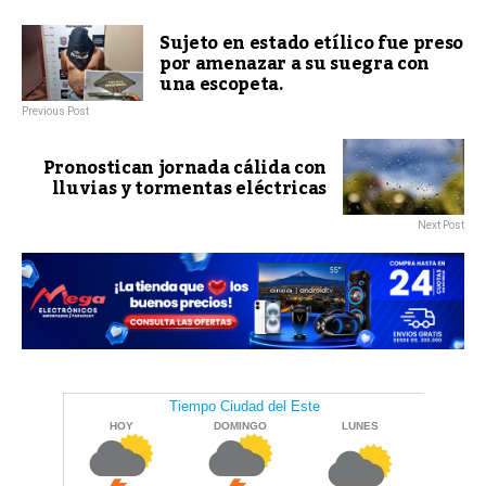
Sujeto en estado etílico fue preso
por amenazar a su suegra con
una escopeta.
Previous Post
Pronostican jornada cálida con
lluvias y tormentas eléctricas
Next Post