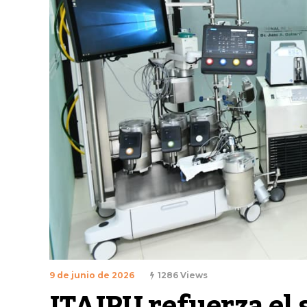
9 de junio de 2026
1286 Views
ITAIPU refuerza el 