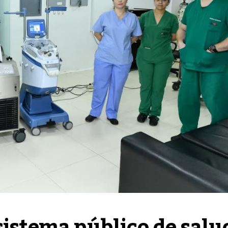
sistema público de salud