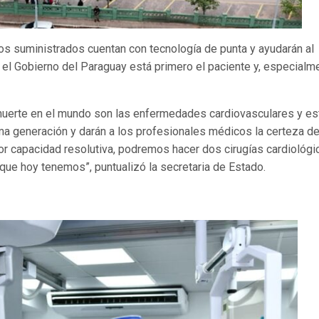
ipos suministrados cuentan con tecnología de punta y ayudarán al
a el Gobierno del Paraguay está primero el paciente y, especialm
muerte en el mundo son las enfermedades cardiovasculares y es
ima generación y darán a los profesionales médicos la certeza d
yor capacidad resolutiva, podremos hacer dos cirugías cardiológi
que hoy tenemos”, puntualizó la secretaria de Estado.