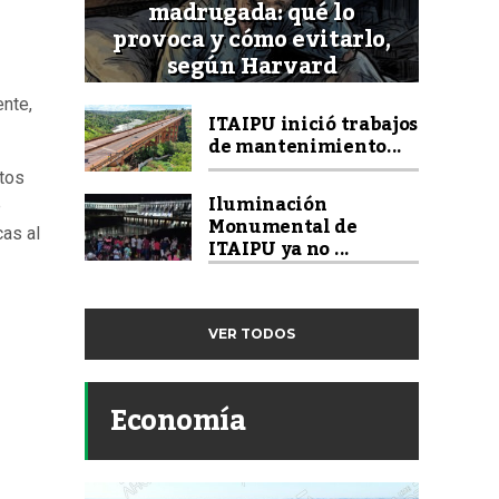
madrugada: qué lo
provoca y cómo evitarlo,
según Harvard
ente,
ITAIPU inició trabajos
de mantenimiento...
tos
Iluminación
e
Monumental de
cas al
ITAIPU ya no ...
VER TODOS
Economía