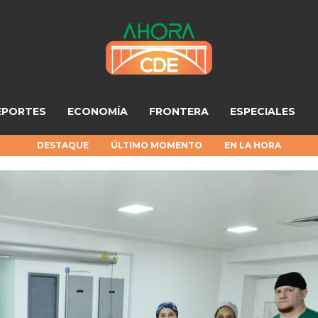
EPORTES
ECONOMÍA
FRONTERA
ESPECIALES
DESTAQUE
ÚLTIMO MOMENTO
EN LA HORA