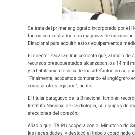
Se trata del primer angiógrafo incorporado por el 
fueron suministrados dos máquinas de circulación e
Binacional para adquirir estos equipamientos médi
El director Zacarías Irún comentó que, al inicio de s
recursos presupuestados alcanzaban los 14 mil mil
y la habilitación técnica de los artefactos no se pu
“Finalmente, acabamos comprando el angiógrafo e
comprar otros equipos”, acotó.
El titular paraguayo de la Binacional también record
Instituto Nacional de Cardiología, 55 equipos de mo
afecciones del corazón.
Añadió que ITAIPU coopera con el Ministerio de Sal
las necesidades, y destacó el trabajo coordinado q