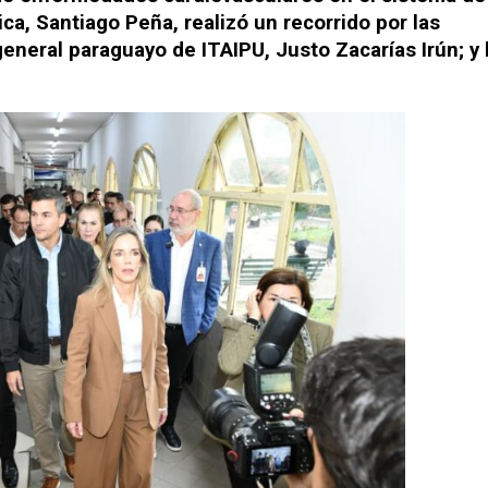
ica, Santiago Peña, realizó un recorrido por las
eneral paraguayo de ITAIPU, Justo Zacarías Irún; y 