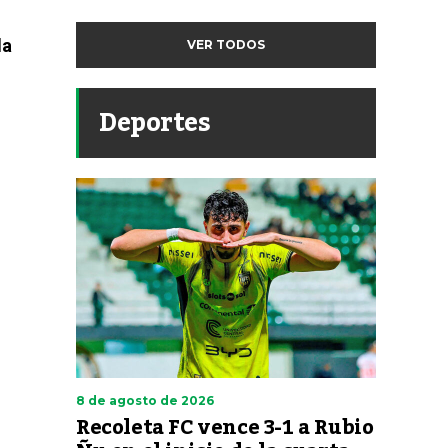
la
VER TODOS
Deportes
8 de agosto de 2026
Recoleta FC vence 3-1 a Rubio