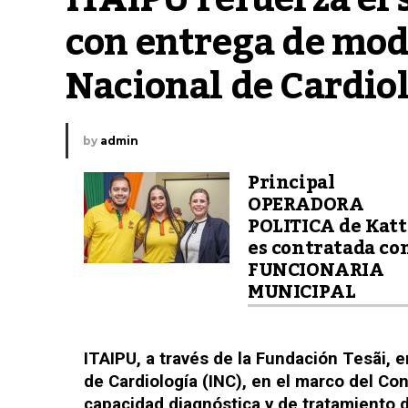
con entrega de mode
Nacional de Cardio
by
admin
Principal
OPERADORA
POLITICA de Katt
es contratada co
FUNCIONARIA
MUNICIPAL
ITAIPU, a través de la Fundación Tesãi,
de Cardiología (INC), en el marco del Co
capacidad diagnóstica y de tratamiento 