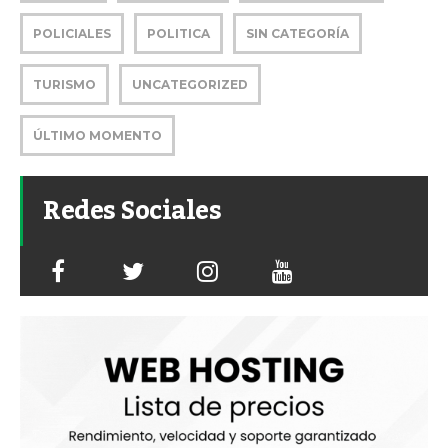
POLICIALES
POLITICA
SIN CATEGORÍA
TURISMO
UNCATEGORIZED
ÚLTIMO MOMENTO
Redes Sociales