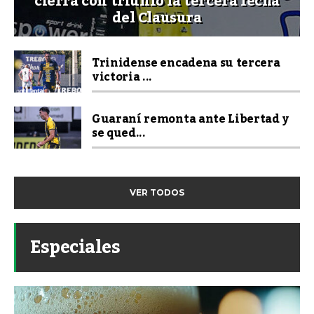
cierra con triunfo la tercera fecha
del Clausura
Trinidense encadena su tercera
victoria ...
Guaraní remonta ante Libertad y
se qued...
VER TODOS
Especiales