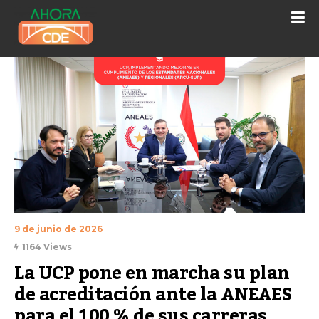
9 de junio de 2026
1164 Views
La UCP pone en marcha su plan 
de acreditación ante la ANEAES 
para el 100 % de sus carreras