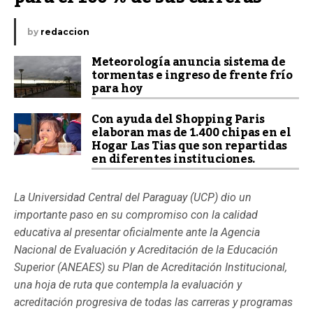
by
redaccion
Meteorología anuncia sistema de
tormentas e ingreso de frente frío
para hoy
Con ayuda del Shopping Paris
elaboran mas de 1.400 chipas en el
Hogar Las Tias que son repartidas
en diferentes instituciones.
La Universidad Central del Paraguay (UCP) dio un
importante paso en su compromiso con la calidad
educativa al presentar oficialmente ante la Agencia
Nacional de Evaluación y Acreditación de la Educación
Superior (ANEAES) su Plan de Acreditación Institucional,
una hoja de ruta que contempla la evaluación y
acreditación progresiva de todas las carreras y programas