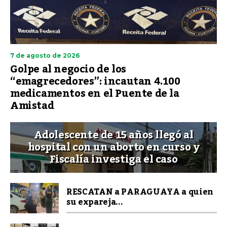
7 de agosto de 2026
Golpe al negocio de los
“emagrecedores”: incautan 4.100
medicamentos en el Puente de la
Amistad
Adolescente de 15 años llegó al
hospital con un aborto en curso y
Fiscalía investiga el caso
RESCATAN a PARAGUAYA a quien
su expareja...