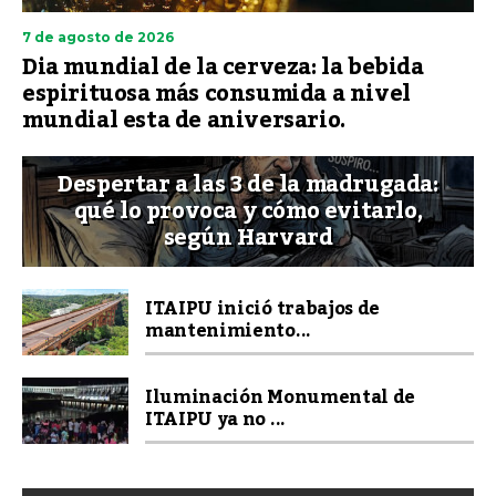
7 de agosto de 2026
Dia mundial de la cerveza: la bebida
espirituosa más consumida a nivel
mundial esta de aniversario.
Despertar a las 3 de la madrugada:
qué lo provoca y cómo evitarlo,
según Harvard
ITAIPU inició trabajos de
mantenimiento...
Iluminación Monumental de
ITAIPU ya no ...