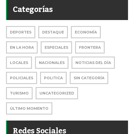
Categorías
DEPORTES
DESTAQUE
ECONOMÍA
EN LA HORA
ESPECIALES
FRONTERA
LOCALES
NACIONALES
NOTICIAS DEL DÍA
POLICIALES
POLITICA
SIN CATEGORÍA
TURISMO
UNCATEGORIZED
ÚLTIMO MOMENTO
Redes Sociales