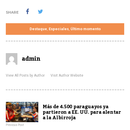
SHARE
Destaque
Especiales
Último momento
,
,
admin
View All Posts by Author
Visit Author Website
Más de 4.500 paraguayos ya
partieron a EE. UU. para alentar
a la Albirroja
Previous Post