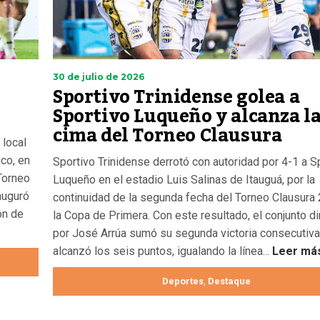
30 de julio de 2026
Sportivo Trinidense golea a
Sportivo Luqueño y alcanza l
cima del Torneo Clausura
 local
ico, en
Sportivo Trinidense derrotó con autoridad por 4-1 a S
Torneo
Luqueño en el estadio Luis Salinas de Itauguá, por la
auguró
continuidad de la segunda fecha del Torneo Clausura
ón de
la Copa de Primera. Con este resultado, el conjunto di
por José Arrúa sumó su segunda victoria consecutiva
alcanzó los seis puntos, igualando la línea...
Leer má
Deportes
Destaque
,