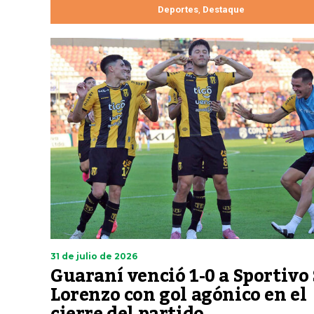
Deportes
Destaque
,
31 de julio de 2026
Guaraní venció 1-0 a Sportivo
Lorenzo con gol agónico en el
cierre del partido