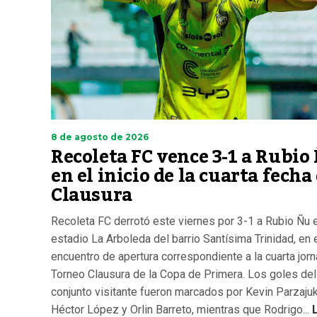
8 de agosto de 2026
Recoleta FC vence 3-1 a Rubio
en el inicio de la cuarta fecha
Clausura
Recoleta FC derrotó este viernes por 3-1 a Rubio Ñu e
estadio La Arboleda del barrio Santísima Trinidad, en 
encuentro de apertura correspondiente a la cuarta jor
Torneo Clausura de la Copa de Primera. Los goles del
conjunto visitante fueron marcados por Kevin Parzajuk
Héctor López y Orlin Barreto, mientras que Rodrigo...
L