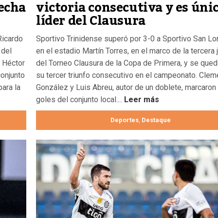
fecha
victoria consecutiva y es úni
líder del Clausura
Ricardo
Sportivo Trinidense superó por 3-0 a Sportivo San L
 del
en el estadio Martín Torres, en el marco de la tercera 
, Héctor
del Torneo Clausura de la Copa de Primera, y se que
conjunto
su tercer triunfo consecutivo en el campeonato. Clem
ara la
González y Luis Abreu, autor de un doblete, marcaron
goles del conjunto local....
Leer más
Deportes
Destaque
,