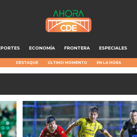
EPORTES
ECONOMÍA
FRONTERA
ESPECIALES
DESTAQUE
ÚLTIMO MOMENTO
EN LA HORA