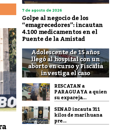
7 de agosto de 2026
Golpe al negocio de los
“emagrecedores”: incautan
4.100 medicamentos en el
Puente de la Amistad
Adolescente de 15 años
llegó al hospital con un
aborto en curso y Fiscalía
investiga el caso
RESCATAN a
PARAGUAYA a quien
su expareja...
SENAD incauta 311
kilos de marihuana
pre...
ra