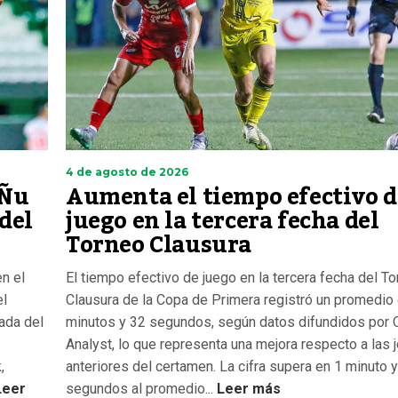
4 de agosto de 2026
 Ñu
Aumenta el tiempo efectivo d
 del
juego en la tercera fecha del
Torneo Clausura
n el
El tiempo efectivo de juego en la tercera fecha del T
el
Clausura de la Copa de Primera registró un promedio
nada del
minutos y 32 segundos, según datos difundidos por 
Analyst, lo que representa una mejora respecto a las 
,
anteriores del certamen. La cifra supera en 1 minuto 
eer
segundos al promedio...
Leer más