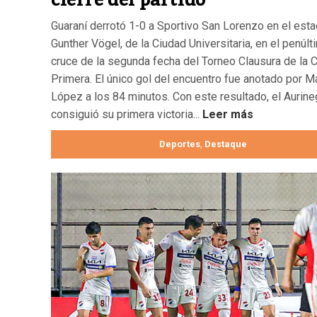
Guaraní derrotó 1-0 a Sportivo San Lorenzo en el esta
Gunther Vögel, de la Ciudad Universitaria, en el penúlt
cruce de la segunda fecha del Torneo Clausura de la 
Primera. El único gol del encuentro fue anotado por M
López a los 84 minutos. Con este resultado, el Aurine
consiguió su primera victoria...
Leer más
Deportes
Destaque
,