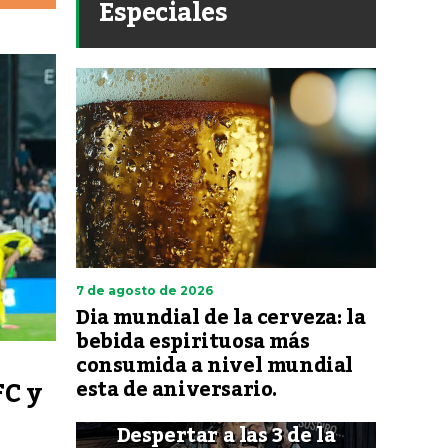
Especiales
7 de agosto de 2026
Dia mundial de la cerveza: la
bebida espirituosa más
consumida a nivel mundial
FC y
esta de aniversario.
Despertar a las 3 de la