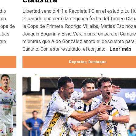
dio
Libertad venció 4-1 a Recoleta FC en el estadio La Hu
imo
el partido que cerró la segunda fecha del Torneo Clau
Copa de
la Copa de Primera. Rodrigo Villalba, Matías Espinoza
atías
Joaquín Bogarín y Elvio Vera marcaron para el Gumare
gro
mientras que Aldo González anotó el descuento para 
Canario. Con este resultado, el conjunto...
Leer más
Deportes
Destaque
,