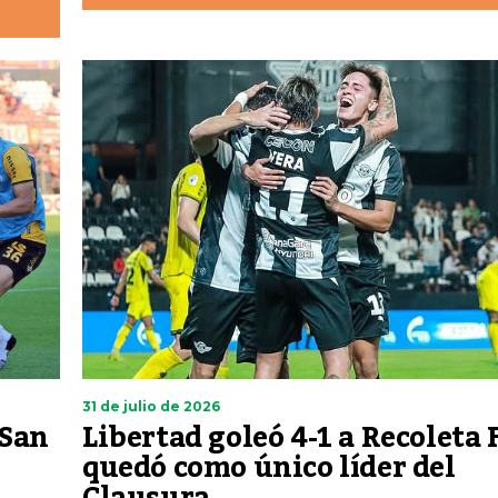
31 de julio de 2026
 San
Libertad goleó 4-1 a Recoleta 
quedó como único líder del
Clausura