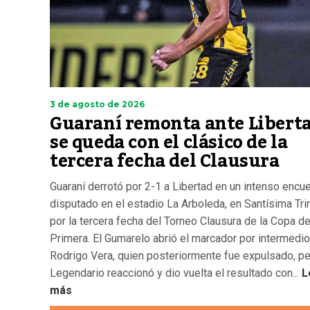
3 de agosto de 2026
Guaraní remonta ante Liberta
se queda con el clásico de la
tercera fecha del Clausura
Guaraní derrotó por 2-1 a Libertad en un intenso encu
disputado en el estadio La Arboleda, en Santísima Tri
por la tercera fecha del Torneo Clausura de la Copa d
Primera. El Gumarelo abrió el marcador por intermedi
Rodrigo Vera, quien posteriormente fue expulsado, pe
Legendario reaccionó y dio vuelta el resultado con...
L
más