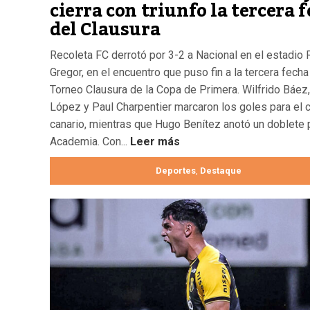
cierra con triunfo la tercera 
del Clausura
Recoleta FC derrotó por 3-2 a Nacional en el estadio 
Gregor, en el encuentro que puso fin a la tercera fecha
Torneo Clausura de la Copa de Primera. Wilfrido Báez
López y Paul Charpentier marcaron los goles para el 
canario, mientras que Hugo Benítez anotó un doblete p
Academia. Con...
Leer más
Deportes
Destaque
,