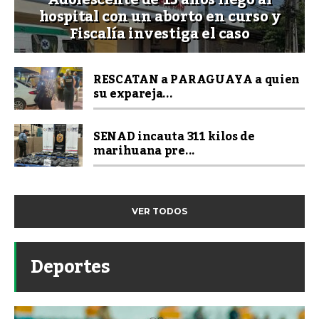
Adolescente de 15 años llegó al
hospital con un aborto en curso y
Fiscalía investiga el caso
RESCATAN a PARAGUAYA a quien
su expareja...
SENAD incauta 311 kilos de
marihuana pre...
VER TODOS
Deportes