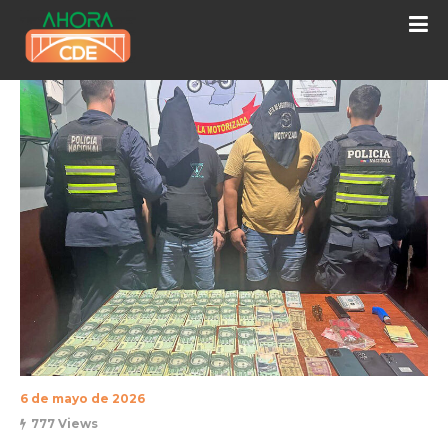
6 de mayo de 2026
777 Views