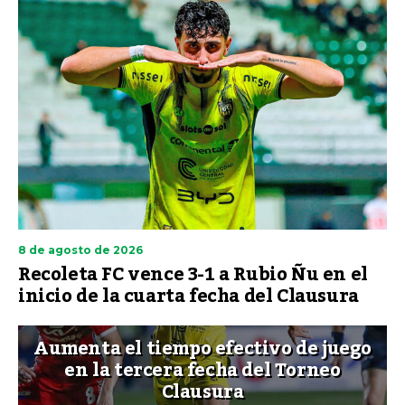
8 de agosto de 2026
Recoleta FC vence 3-1 a Rubio Ñu en el
inicio de la cuarta fecha del Clausura
Aumenta el tiempo efectivo de juego
en la tercera fecha del Torneo
Clausura