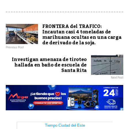
FRONTERA del TRAFICO:
Incautan casi 4 toneladas de
marihuana ocultas en una carga
de derivado de la soja.
Previous Post
Investigan amenaza de tiroteo
hallada en baño de escuela de
Santa Rita
Next Post