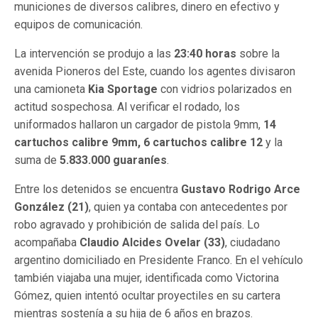
municiones de diversos calibres, dinero en efectivo y
equipos de comunicación.
La intervención se produjo a las
23:40 horas
sobre la
avenida Pioneros del Este, cuando los agentes divisaron
una camioneta
Kia Sportage
con vidrios polarizados en
actitud sospechosa. Al verificar el rodado, los
uniformados hallaron un cargador de pistola 9mm,
14
cartuchos calibre 9mm, 6 cartuchos calibre 12
y la
suma de
5.833.000 guaraníes
.
Entre los detenidos se encuentra
Gustavo Rodrigo Arce
González (21)
, quien ya contaba con antecedentes por
robo agravado y prohibición de salida del país. Lo
acompañaba
Claudio Alcides Ovelar (33)
, ciudadano
argentino domiciliado en Presidente Franco. En el vehículo
también viajaba una mujer, identificada como Victorina
Gómez, quien intentó ocultar proyectiles en su cartera
mientras sostenía a su hija de 6 años en brazos.