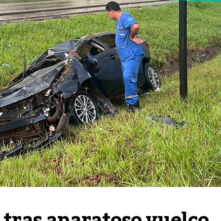
 tras aparatoso vuelco 