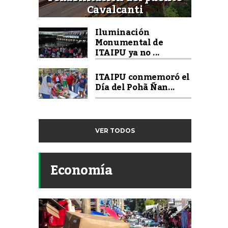
Cavalcanti
Iluminación
Monumental de
ITAIPU ya no ...
ITAIPU conmemoró el
Día del Pohã Ñan...
VER TODOS
Economía