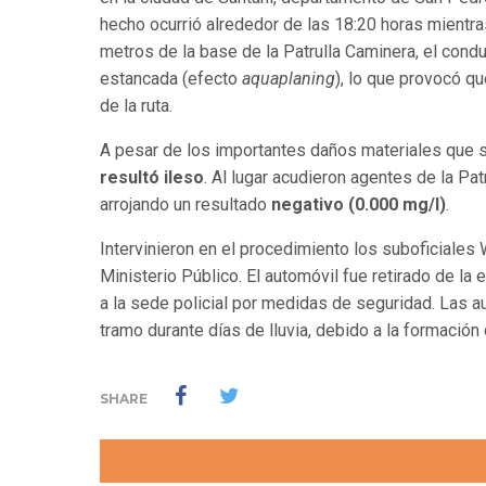
hecho ocurrió alrededor de las 18:20 horas mientras
metros de la base de la Patrulla Caminera, el condu
estancada (efecto
aquaplaning
), lo que provocó qu
de la ruta.
A pesar de los importantes daños materiales que suf
resultó ileso
. Al lugar acudieron agentes de la Pat
arrojando un resultado
negativo (0.000 mg/l)
.
Intervinieron en el procedimiento los suboficiales
Ministerio Público. El automóvil fue retirado de l
a la sede policial por medidas de seguridad. Las a
tramo durante días de lluvia, debido a la formación
SHARE