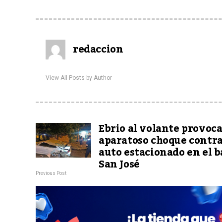
redaccion
View All Posts by Author
Ebrio al volante provoc
aparatoso choque contr
auto estacionado en el b
San José
Previous Post