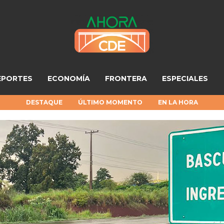
EPORTES
ECONOMÍA
FRONTERA
ESPECIALES
DESTAQUE
ÚLTIMO MOMENTO
EN LA HORA