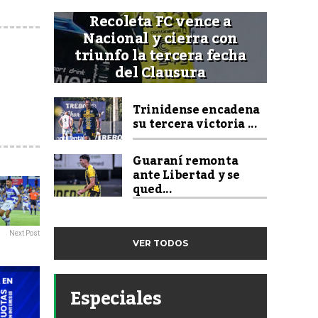
Recoleta FC vence a
Nacional y cierra con
triunfo la tercera fecha
del Clausura
Trinidense encadena
su tercera victoria ...
Guaraní remonta
ante Libertad y se
qued...
Next Post
VER TODOS
Especiales