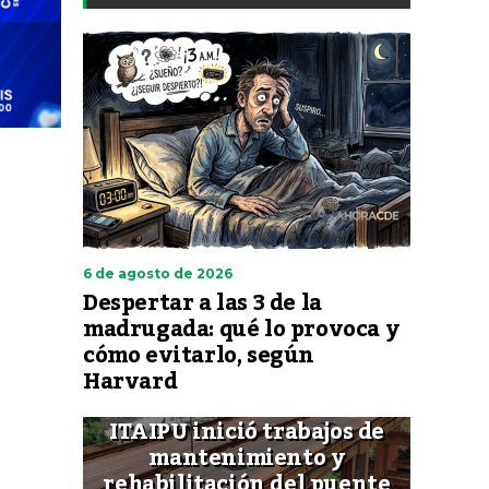
6 de agosto de 2026
Despertar a las 3 de la
madrugada: qué lo provoca y
cómo evitarlo, según
Harvard
ITAIPU inició trabajos de
mantenimiento y
rehabilitación del puente