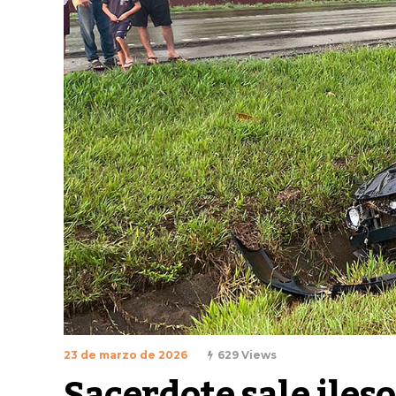
23 de marzo de 2026
629 Views
Sacerdote sale ileso