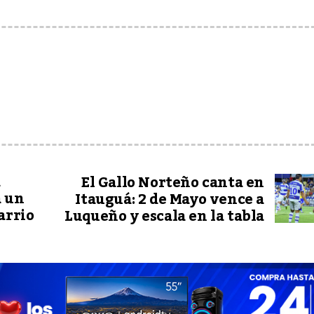
a
El Gallo Norteño canta en
a un
Itauguá: 2 de Mayo vence a
arrio
Luqueño y escala en la tabla