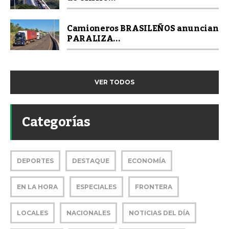
Camioneros BRASILEÑOS anuncian
PARALIZA...
VER TODOS
Categorías
DEPORTES
DESTAQUE
ECONOMÍA
EN LA HORA
ESPECIALES
FRONTERA
LOCALES
NACIONALES
NOTICIAS DEL DÍA