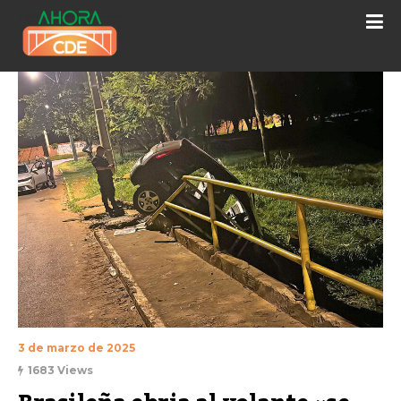
3 de marzo de 2025
1683 Views