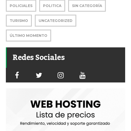
POLICIALES
POLITICA
SIN CATEGORÍA
TURISMO
UNCATEGORIZED
ÚLTIMO MOMENTO
Redes Sociales