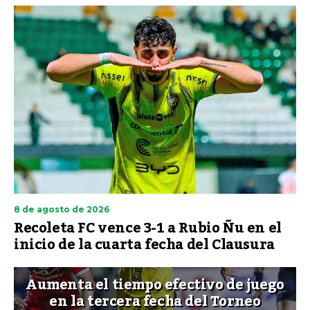
8 de agosto de 2026
Recoleta FC vence 3-1 a Rubio Ñu en el
inicio de la cuarta fecha del Clausura
Aumenta el tiempo efectivo de juego
en la tercera fecha del Torneo