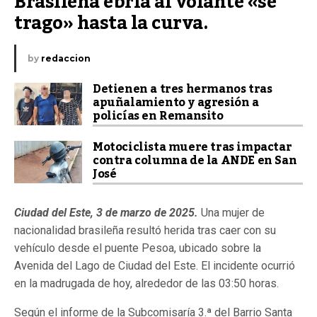
Brasileña ebria al volante «se 
trago» hasta la curva.
by
redaccion
Detienen a tres hermanos tras
apuñalamiento y agresión a
policías en Remansito
Motociclista muere tras impactar
contra columna de la ANDE en San
José
Ciudad del Este, 3 de marzo de 2025.
Una mujer de
nacionalidad brasileña resultó herida tras caer con su
vehículo desde el puente Pesoa, ubicado sobre la
Avenida del Lago de Ciudad del Este. El incidente ocurrió
en la madrugada de hoy, alrededor de las 03:50 horas.
Según el informe de la Subcomisaría 3.ª del Barrio Santa