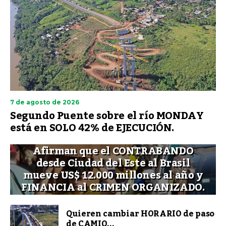
7 de agosto de 2026
Segundo Puente sobre el río MONDAY
está en SOLO 42% de EJECUCIÓN.
Afirman que el CONTRABANDO
desde Ciudad del Este al Brasil
mueve US$ 12.000 millones al año y
FINANCIA al CRIMEN ORGANIZADO.
Quieren cambiar HORARIO de paso
de CAMIO...