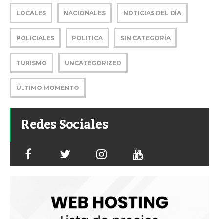
LOCALES
NACIONALES
NOTICIAS DEL DÍA
POLICIALES
POLITICA
SIN CATEGORÍA
TURISMO
UNCATEGORIZED
ÚLTIMO MOMENTO
Redes Sociales