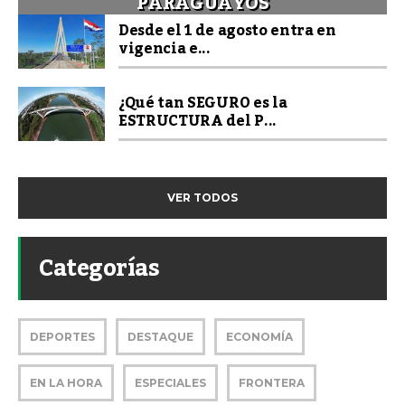
PARAGUAYOS
Desde el 1 de agosto entra en
vigencia e...
¿Qué tan SEGURO es la
ESTRUCTURA del P...
VER TODOS
Categorías
DEPORTES
DESTAQUE
ECONOMÍA
EN LA HORA
ESPECIALES
FRONTERA