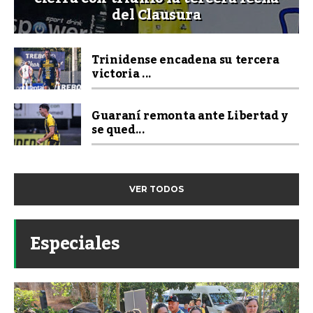
del Clausura
Trinidense encadena su tercera
victoria ...
Guaraní remonta ante Libertad y
se qued...
VER TODOS
Especiales