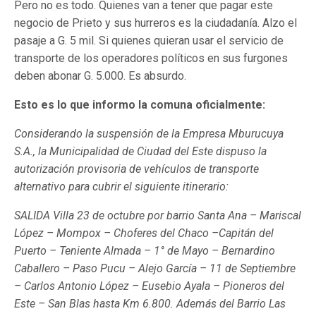
Pero no es todo. Quienes van a tener que pagar este
negocio de Prieto y sus hurreros es la ciudadanía. Alzo el
pasaje a G. 5 mil. Si quienes quieran usar el servicio de
transporte de los operadores políticos en sus furgones
deben abonar G. 5.000. Es absurdo.
Esto es lo que informo la comuna oficialmente:
Considerando la suspensión de la Empresa Mburucuya
S.A., la Municipalidad de Ciudad del Este dispuso la
autorización provisoria de vehículos de transporte
alternativo para cubrir el siguiente itinerario:
SALIDA Villa 23 de octubre por barrio Santa Ana – Mariscal
López – Mompox – Choferes del Chaco –Capitán del
Puerto – Teniente Almada – 1° de Mayo – Bernardino
Caballero – Paso Pucu – Alejo García – 11 de Septiembre
– Carlos Antonio López – Eusebio Ayala – Pioneros del
Este – San Blas hasta Km 6.800. Además del Barrio Las