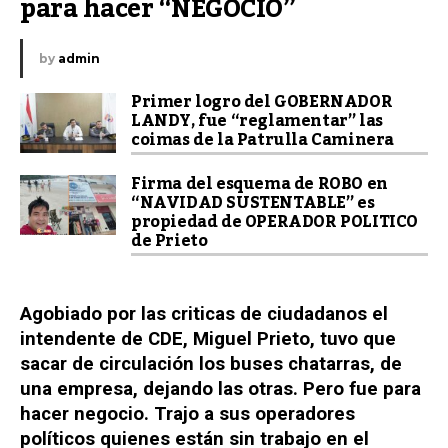
para hacer “NEGOCIO”
by
admin
Primer logro del GOBERNADOR
LANDY, fue “reglamentar” las
coimas de la Patrulla Caminera
Firma del esquema de ROBO en
“NAVIDAD SUSTENTABLE” es
propiedad de OPERADOR POLITICO
de Prieto
Agobiado por las criticas de ciudadanos el
intendente de CDE, Miguel Prieto, tuvo que
sacar de circulación los buses chatarras, de
una empresa, dejando las otras. Pero fue para
hacer negocio. Trajo a sus operadores
políticos quienes están sin trabajo en el