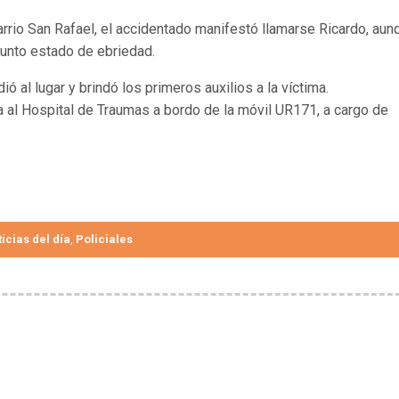
rrio San Rafael, el accidentado manifestó llamarse Ricardo, aun
unto estado de ebriedad.
al lugar y brindó los primeros auxilios a la víctima.
a al Hospital de Traumas a bordo de la móvil UR171, a cargo de
icias del día
Policiales
,