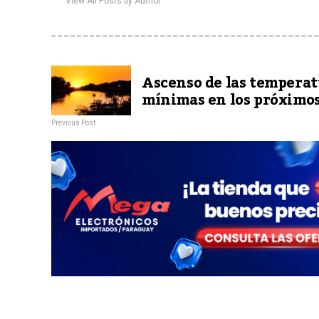
View All Posts by Author
Ascenso de las temperat
mínimas en los próximos
Previous Post