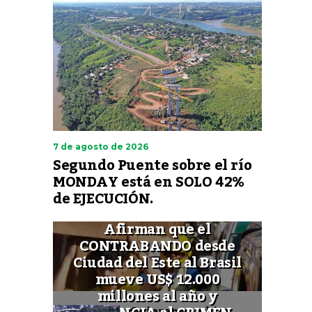
7 de agosto de 2026
Segundo Puente sobre el río
MONDAY está en SOLO 42%
de EJECUCIÓN.
Afirman que el
CONTRABANDO desde
Ciudad del Este al Brasil
mueve US$ 12.000
millones al año y