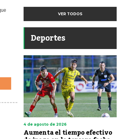
que
VER TODOS
Deportes
4 de agosto de 2026
Aumenta el tiempo efectivo