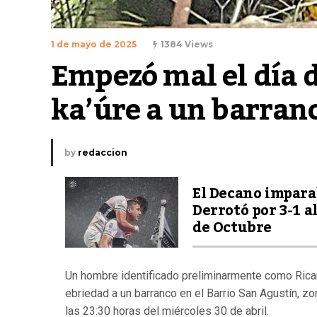
1 de mayo de 2025
1384 Views
Empezó mal el día d
ka’úre a un barran
by
redaccion
El Decano impara
Derrotó por 3-1 al
de Octubre
Un hombre identificado preliminarmente como Rica
ebriedad a un barranco en el Barrio San Agustín, zo
las 23:30 horas del miércoles 30 de abril.