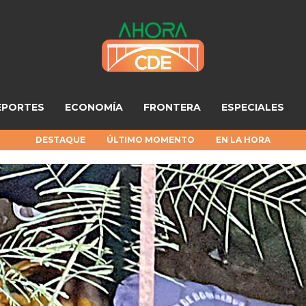
EPORTES
ECONOMÍA
FRONTERA
ESPECIALES
DESTAQUE
ÚLTIMO MOMENTO
EN LA HORA