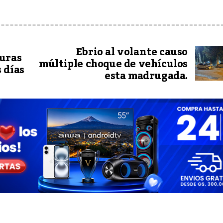
Ebrio al volante causo
uras
múltiple choque de vehículos
 días
esta madrugada.