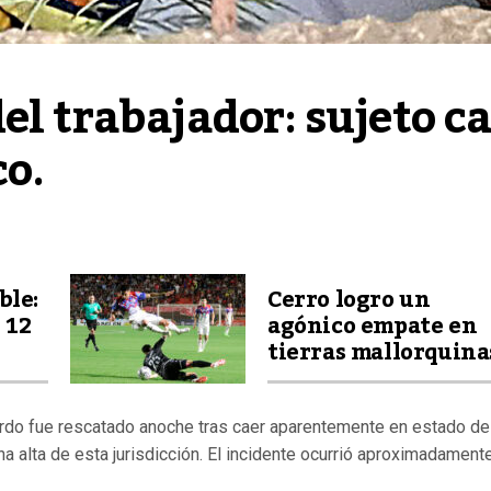
el trabajador: sujeto ca
co.
ble:
Cerro logro un
 12
agónico empate en
tierras mallorquina
rdo fue rescatado anoche tras caer aparentemente en estado de
na alta de esta jurisdicción. El incidente ocurrió aproximadament