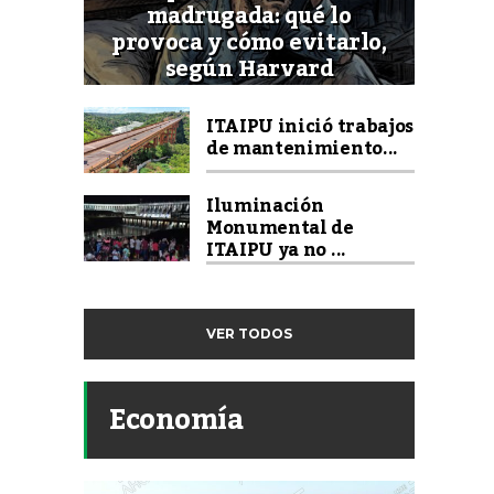
madrugada: qué lo
provoca y cómo evitarlo,
según Harvard
ITAIPU inició trabajos
de mantenimiento...
Iluminación
Monumental de
ITAIPU ya no ...
VER TODOS
Economía