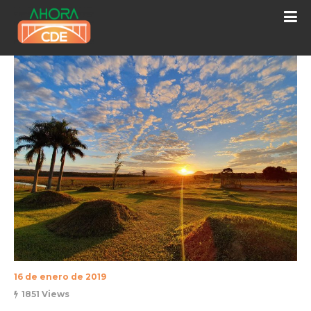
16 de enero de 2019
1851 Views