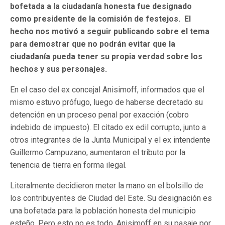
bofetada a la ciudadanía honesta fue designado
como presidente de la comisión de festejos. El
hecho nos motivó a seguir publicando sobre el tema
para demostrar que no podrán evitar que la
ciudadanía pueda tener su propia verdad sobre los
hechos y sus personajes.
En el caso del ex concejal Anisimoff, informados que el
mismo estuvo prófugo, luego de haberse decretado su
detención en un proceso penal por exacción (cobro
indebido de impuesto). El citado ex edil corrupto, junto a
otros integrantes de la Junta Municipal y el ex intendente
Guillermo Campuzano, aumentaron el tributo por la
tenencia de tierra en forma ilegal.
Literalmente decidieron meter la mano en el bolsillo de
los contribuyentes de Ciudad del Este. Su designación es
una bofetada para la población honesta del municipio
esteño. Pero esto no es todo. Anisimoff en su pasaje por