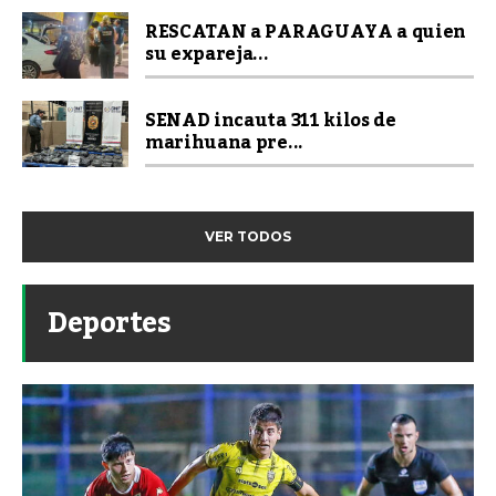
RESCATAN a PARAGUAYA a quien
su expareja...
SENAD incauta 311 kilos de
marihuana pre...
VER TODOS
Deportes