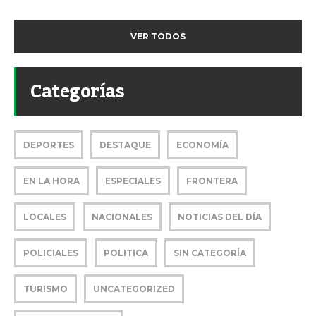
VER TODOS
Categorías
DEPORTES
DESTAQUE
ECONOMÍA
EN LA HORA
ESPECIALES
FRONTERA
LOCALES
NACIONALES
NOTICIAS DEL DÍA
POLICIALES
POLITICA
SIN CATEGORÍA
TURISMO
UNCATEGORIZED