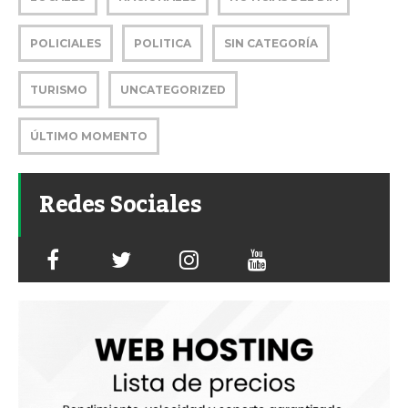
POLICIALES
POLITICA
SIN CATEGORÍA
TURISMO
UNCATEGORIZED
ÚLTIMO MOMENTO
Redes Sociales