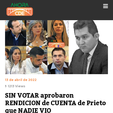
13 de abril de 2022
1213 Views
SIN VOTAR aprobaron 
RENDICION de CUENTA de Prieto 
que NADIE VIO