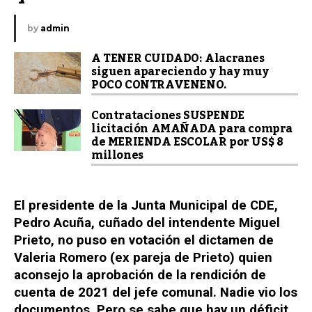
by
admin
A TENER CUIDADO: Alacranes
siguen apareciendo y hay muy
POCO CONTRAVENENO.
Contrataciones SUSPENDE
licitación AMAÑADA para compra
de MERIENDA ESCOLAR por US$ 8
millones
El presidente de la Junta Municipal de CDE,
Pedro Acuña, cuñado del intendente Miguel
Prieto, no puso en votación el dictamen de
Valeria Romero (ex pareja de Prieto) quien
aconsejo la aprobación de la rendición de
cuenta de 2021 del jefe comunal. Nadie vio los
documentos. Pero se sabe que hay un déficit,