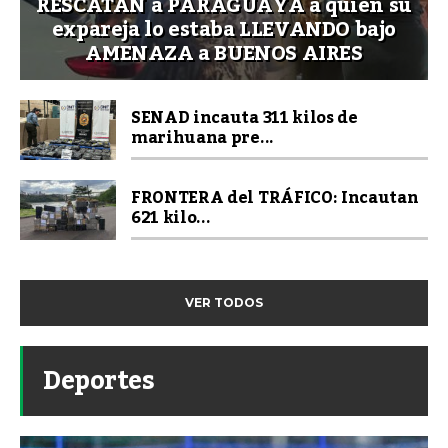
RESCATAN a PARAGUAYA a quien su
expareja lo estaba LLEVANDO bajo
AMENAZA a BUENOS AIRES
SENAD incauta 311 kilos de
marihuana pre...
FRONTERA del TRÁFICO: Incautan
621 kilo...
VER TODOS
Deportes