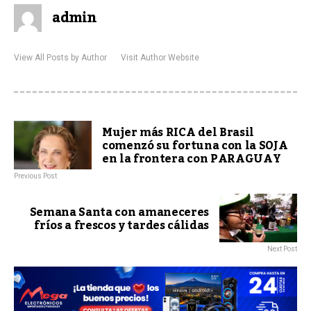
admin
View All Posts by Author
Visit Author Website
Mujer más RICA del Brasil
comenzó su fortuna con la SOJA
en la frontera con PARAGUAY
Previous Post
Semana Santa con amaneceres
fríos a frescos y tardes cálidas
Next Post