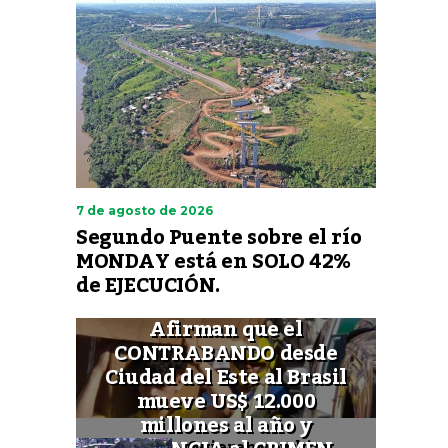
7 de agosto de 2026
Segundo Puente sobre el río
MONDAY está en SOLO 42%
de EJECUCIÓN.
Afirman que el
CONTRABANDO desde
Ciudad del Este al Brasil
mueve US$ 12.000
millones al año y