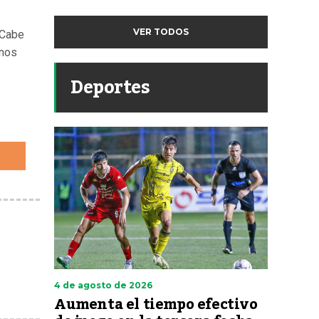
VER TODOS
 Cabe
enos
Deportes
4 de agosto de 2026
Aumenta el tiempo efectivo