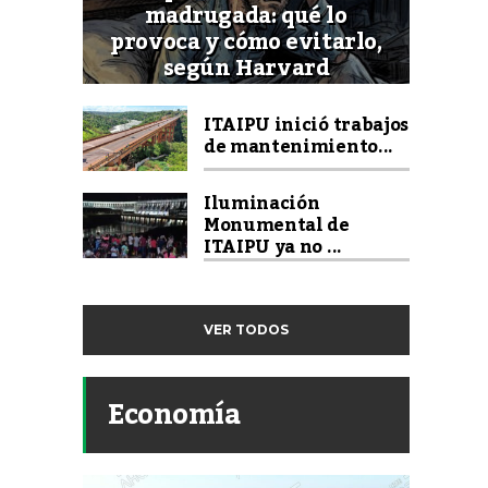
madrugada: qué lo
provoca y cómo evitarlo,
según Harvard
ITAIPU inició trabajos
de mantenimiento...
Iluminación
Monumental de
ITAIPU ya no ...
VER TODOS
Economía