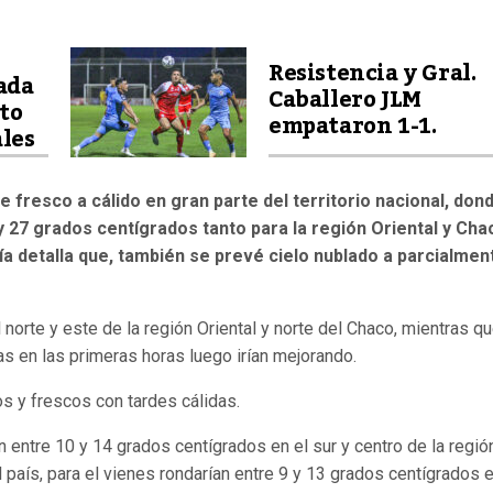
Resistencia y Gral.
ada
Caballero JLM
to
empataron 1-1.
ales
 fresco a cálido en gran parte del territorio nacional, don
 27 grados centígrados tanto para la región Oriental y Cha
ía detalla que, también se prevé cielo nublado a parcialmen
l norte y este de la región Oriental y norte del Chaco, mientras q
as en las primeras horas luego irían mejorando.
s y frescos con tardes cálidas.
 entre 10 y 14 grados centígrados en el sur y centro de la regió
l país, para el vienes rondarían entre 9 y 13 grados centígrados 