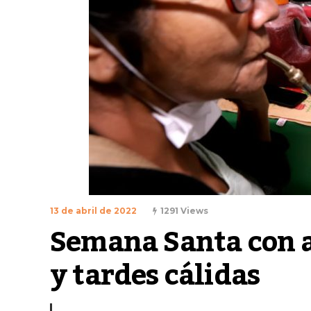
13 de abril de 2022
1291 Views
Semana Santa con am
y tardes cálidas