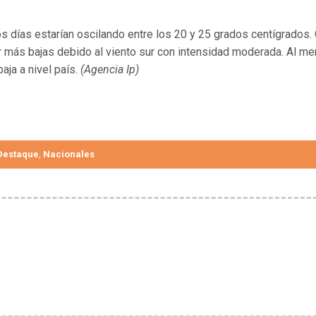
 días estarían oscilando entre los 20 y 25 grados centígrados.
 más bajas debido al viento sur con intensidad moderada. Al m
aja a nivel país.
(Agencia Ip)
Destaque
Nacionales
,