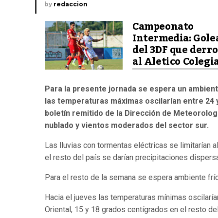
by
redaccion
Campeonato
Intermedia: Gole
del 3DF que derro
al Aletico Colegi
Para la presente jornada se espera un ambiente
las temperaturas máximas oscilarían entre 24 y
boletín remitido de la Dirección de Meteorolog
nublado y vientos moderados del sector sur.
Las lluvias con tormentas eléctricas se limitarían a
el resto del país se darían precipitaciones dispers
Para el resto de la semana se espera ambiente frío
Hacia el jueves las temperaturas mínimas oscilarían
Oriental, 15 y 18 grados centígrados en el resto de