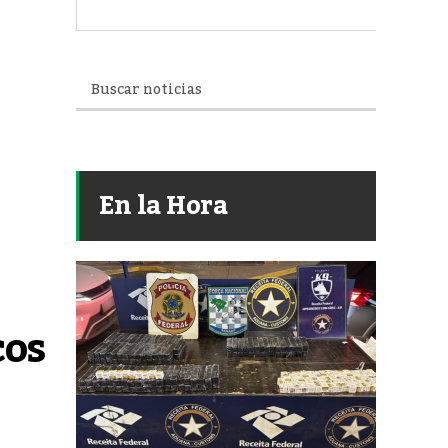
En la Hora
os 