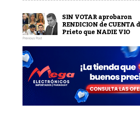
SIN VOTAR aprobaron
RENDICION de CUENTA 
Prieto que NADIE VIO
Previous Post