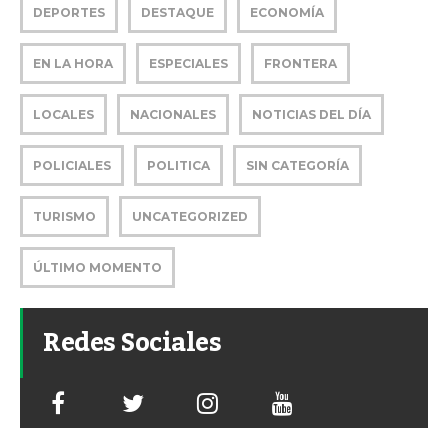
DEPORTES
DESTAQUE
ECONOMÍA
EN LA HORA
ESPECIALES
FRONTERA
LOCALES
NACIONALES
NOTICIAS DEL DÍA
POLICIALES
POLITICA
SIN CATEGORÍA
TURISMO
UNCATEGORIZED
ÚLTIMO MOMENTO
Redes Sociales