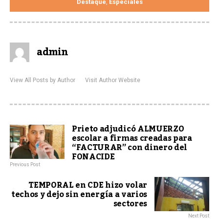
Destaque
Especiales
,
admin
View All Posts by Author
Visit Author Website
Prieto adjudicó ALMUERZO
escolar a firmas creadas para
“FACTURAR” con dinero del
FONACIDE
Previous Post
TEMPORAL en CDE hizo volar
techos y dejo sin energía a varios
sectores
Next Post