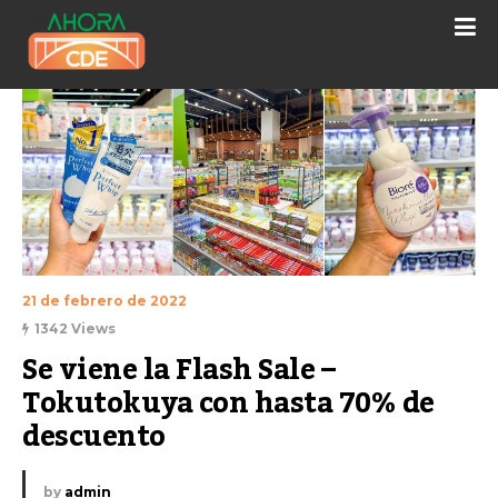
21 de febrero de 2022
1342 Views
Se viene la Flash Sale – 
Tokutokuya con hasta 70% de 
descuento
by
admin