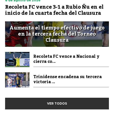
8 de agosto de 2026
Recoleta FC vence 3-1 a Rubio Ñu en el
inicio de la cuarta fecha del Clausura
Aumenta el tiempo efectivo de juego
en la tercera fecha del Torneo
Clausura
Recoleta FC vence a Nacional y
cierra co...
Trinidense encadena su tercera
victoria ...
VER TODOS