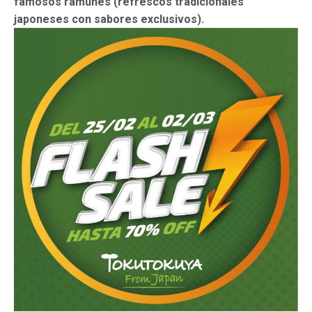
famosos ramunes (refrescos tradicionales
japoneses con sabores exclusivos).