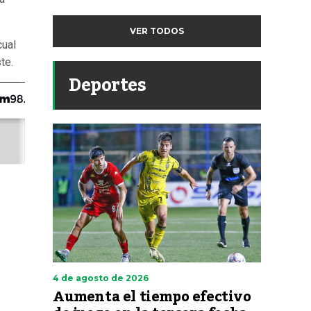
VER TODOS
cual
te.
Deportes
4 de agosto de 2026
Aumenta el tiempo efectivo