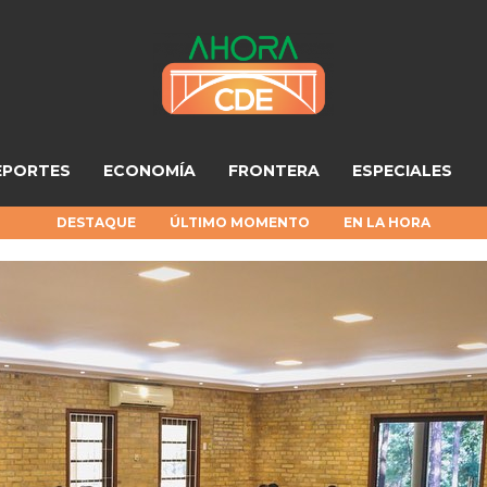
EPORTES
ECONOMÍA
FRONTERA
ESPECIALES
DESTAQUE
ÚLTIMO MOMENTO
EN LA HORA