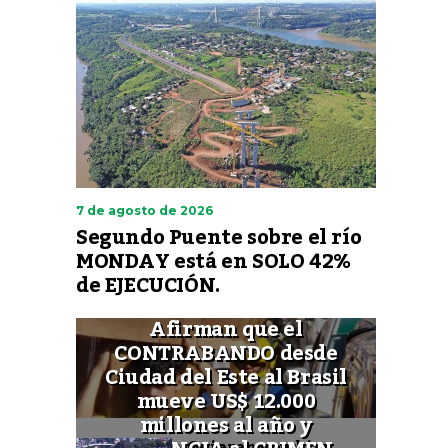
7 de agosto de 2026
Segundo Puente sobre el río
MONDAY está en SOLO 42%
de EJECUCIÓN.
Afirman que el
CONTRABANDO desde
Ciudad del Este al Brasil
mueve US$ 12.000
millones al año y