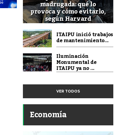
madrugada: qué lo
provoca y cómo evitarlo,
según Harvard
ITAIPU inició trabajos
de mantenimiento...
Iluminación
Monumental de
ITAIPU ya no ...
VER TODOS
Economía