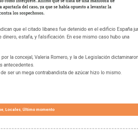
can que el citado libanes fue detenido en el edificio España ju
e dinero, estafa, y falsificación. En ese mismo caso hubo una
or la concejal, Valeria Romero, y la de Legislación dictaminaro
us antecedentes.
 de ser un mega contrabandista de azúcar hizo lo mismo.
ue
Locales
Último momento
,
,