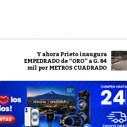
Y ahora Prieto inaugura
EMPEDRADO de “ORO” a G. 84
mil por METROS CUADRADO