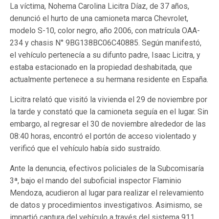
La víctima, Nohema Carolina Licitra Díaz, de 37 años,
denunció el hurto de una camioneta marca Chevrolet,
modelo S-10, color negro, año 2006, con matrícula OAA-
234 y chasis N° 9BG138BC06C40885. Según manifestó,
el vehículo pertenecía a su difunto padre, Isaac Licitra, y
estaba estacionado en la propiedad deshabitada, que
actualmente pertenece a su hermana residente en España.
Licitra relató que visitó la vivienda el 29 de noviembre por
la tarde y constató que la camioneta seguía en el lugar. Sin
embargo, al regresar el 30 de noviembre alrededor de las
08:40 horas, encontró el portón de acceso violentado y
verificó que el vehículo había sido sustraído.
Ante la denuncia, efectivos policiales de la Subcomisaría
3ª, bajo el mando del suboficial inspector Flaminio
Mendoza, acudieron al lugar para realizar el relevamiento
de datos y procedimientos investigativos. Asimismo, se
impartió captura del vehículo a través del sistema 911