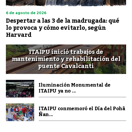
6 de agosto de 2026
Despertar a las 3 de la madrugada: qué
lo provoca y cómo evitarlo, según
Harvard
ITAIPU inició trabajos de
mantenimiento y rehabilitación del
puente Cavalcanti
Iluminación Monumental de
ITAIPU ya no ...
ITAIPU conmemoró el Día del Pohã
Ñan...