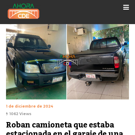
1 de diciembre de 2024
1062 Views
Roban camioneta que estaba 
estacionada en el garaje de una 