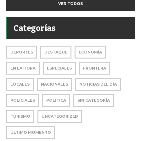
VER TODOS
Categorías
DEPORTES
DESTAQUE
ECONOMÍA
EN LA HORA
ESPECIALES
FRONTERA
LOCALES
NACIONALES
NOTICIAS DEL DÍA
POLICIALES
POLITICA
SIN CATEGORÍA
TURISMO
UNCATEGORIZED
ÚLTIMO MOMENTO