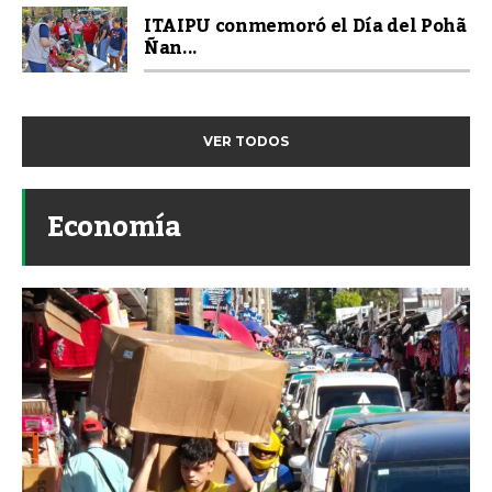
ITAIPU conmemoró el Día del Pohã
Ñan...
VER TODOS
Economía