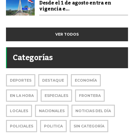
Desde el 1 de agosto entra en
vigencia e...
VER TODOS
Categorías
DEPORTES
DESTAQUE
ECONOMÍA
EN LA HORA
ESPECIALES
FRONTERA
LOCALES
NACIONALES
NOTICIAS DEL DÍA
POLICIALES
POLITICA
SIN CATEGORÍA