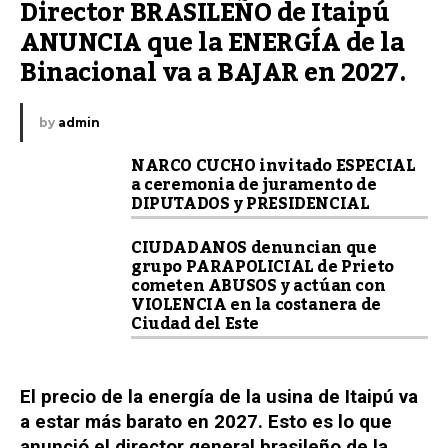
Director BRASILEÑO de Itaipú 
ANUNCIA que la ENERGÍA de la 
Binacional va a BAJAR en 2027.
by
admin
NARCO CUCHO invitado ESPECIAL
a ceremonia de juramento de
DIPUTADOS y PRESIDENCIAL
CIUDADANOS denuncian que
grupo PARAPOLICIAL de Prieto
cometen ABUSOS y actúan con
VIOLENCIA en la costanera de
Ciudad del Este
El precio de la energía de la usina de Itaipú va
a estar más barato en 2027. Esto es lo que
anunció el director general brasileño de la