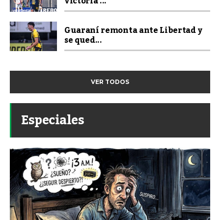
victoria ...
Guaraní remonta ante Libertad y
se qued...
VER TODOS
Especiales