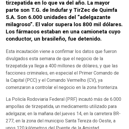
tirzepatida en lo que va del año. La mayor
parte son T.G. de Indufar y TirZec de Quimfa
S.A. Son 6.000 unidades del “adelgazante
milagroso”. El valor supera los 800 mil dólares.
Los fármacos estaban en una camioneta cuyo
conductor, un brasileño, fue detenido.
Esta incautación viene a confirmar los datos que fueron
divulgados esta semana de que el negocio de la
tirzepatida ya llega a 400 millones de dólares, y que las
facciones criminales, en especial el Primer Comando de
la Capital (PCC) y el Comando Vermelho (CV), ya
comenzaron a controlar el negocio en la zona fronteriza.
La Policía Rodoviaria Federal (PRF) incautó más de 6.000
ampollas de tirzepatida, un medicamento utilizado para
adelgazar, en la mañana del jueves 14, en la carretera BR-
277, en la zona del municipio Santa Tereza do Oeste, a
unos 120 kilómetros del Puente de la Amistad.