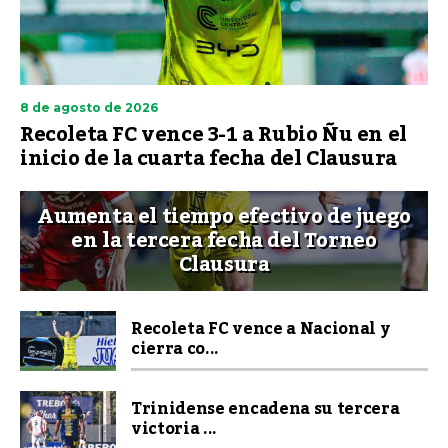
8 de agosto de 2026
Recoleta FC vence 3-1 a Rubio Ñu en el
inicio de la cuarta fecha del Clausura
Aumenta el tiempo efectivo de juego
en la tercera fecha del Torneo
Clausura
Recoleta FC vence a Nacional y
cierra co...
Trinidense encadena su tercera
victoria ...