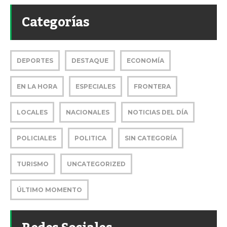
Categorías
DEPORTES
DESTAQUE
ECONOMÍA
EN LA HORA
ESPECIALES
FRONTERA
LOCALES
NACIONALES
NOTICIAS DEL DÍA
POLICIALES
POLITICA
SIN CATEGORÍA
TURISMO
UNCATEGORIZED
ÚLTIMO MOMENTO