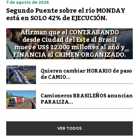
7 de agosto de 2026
Segundo Puente sobre el río MONDAY
está en SOLO 42% de EJECUCIÓN.
Afirman que el CONTRABANDO
desde Ciudad del Este al Brasil
mueve US$ 12.000 millones al año y
FINANCIA al CRIMEN ORGANIZADO.
Quieren cambiar HORARIO de paso
de CAMIO...
Camioneros BRASILEÑOS anuncian
PARALIZA...
VER TODOS