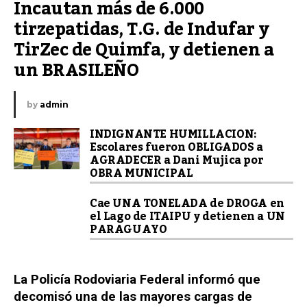
Incautan más de 6.000 
tirzepatidas, T.G. de Indufar y 
TirZec de Quimfa, y detienen a 
un BRASILEÑO
by
admin
INDIGNANTE HUMILLACION:
Escolares fueron OBLIGADOS a
AGRADECER a Dani Mujica por
OBRA MUNICIPAL
Cae UNA TONELADA de DROGA en
el Lago de ITAIPU y detienen a UN
PARAGUAYO
La Policía Rodoviaria Federal informó que
decomisó una de las mayores cargas de