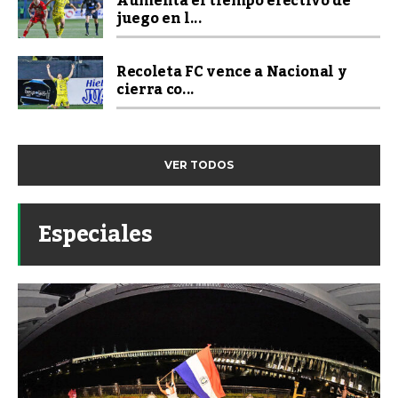
Aumenta el tiempo efectivo de
juego en l...
Recoleta FC vence a Nacional y
cierra co...
VER TODOS
Especiales