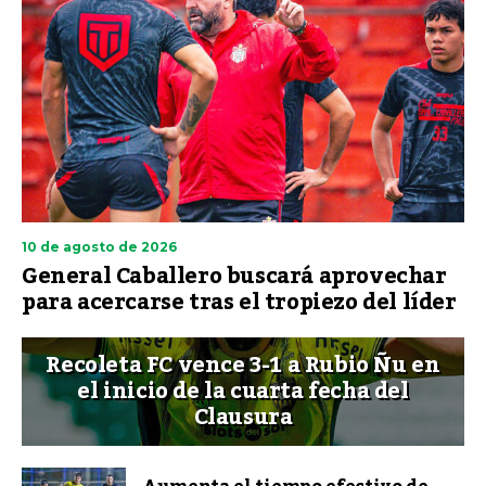
10 de agosto de 2026
General Caballero buscará aprovechar
para acercarse tras el tropiezo del líder
Recoleta FC vence 3-1 a Rubio Ñu en
el inicio de la cuarta fecha del
Clausura