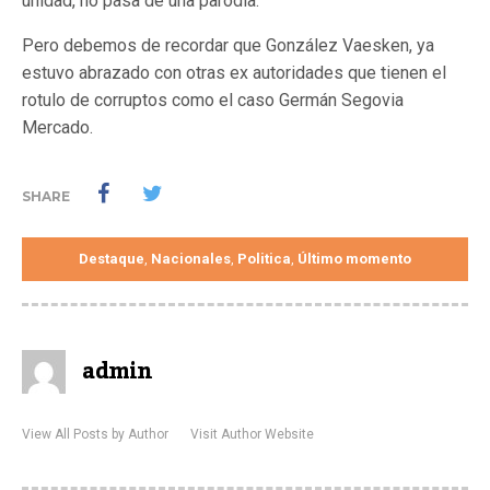
unidad, no pasa de una parodia.
Pero debemos de recordar que González Vaesken, ya
estuvo abrazado con otras ex autoridades que tienen el
rotulo de corruptos como el caso Germán Segovia
Mercado.
SHARE
Destaque
Nacionales
Politica
Último momento
,
,
,
admin
View All Posts by Author
Visit Author Website