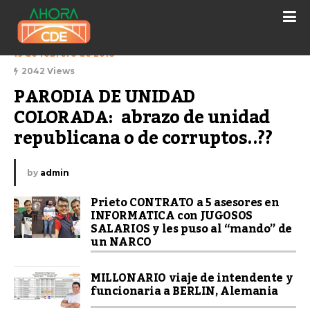
19 de febrero de 2018
2042 Views
PARODIA DE UNIDAD 
COLORADA:  abrazo de unidad 
republicana o de corruptos..??
by
admin
Prieto CONTRATO a 5 asesores en
INFORMATICA con JUGOSOS
SALARIOS y les puso al “mando” de
un NARCO
MILLONARIO viaje de intendente y
funcionaria a BERLIN, Alemania