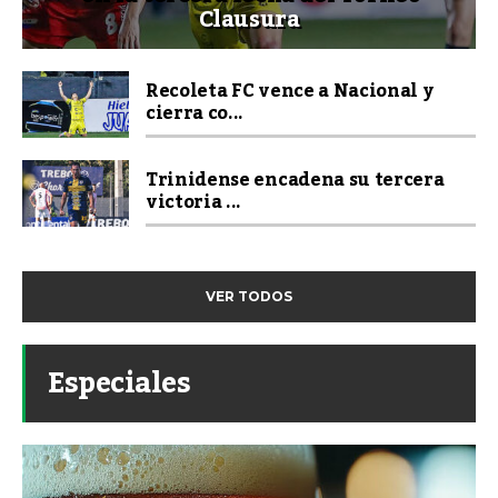
Clausura
Recoleta FC vence a Nacional y
cierra co...
Trinidense encadena su tercera
victoria ...
VER TODOS
Especiales