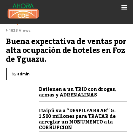
18 de junio de 2019
1633 Views
Buena expectativa de ventas por 
alta ocupación de hoteles en Foz 
de Yguazu.
by
admin
Detienen a un TRIO con drogas,
armas y ADRENALINAS
Itaipú va a “DESPILFARRAR” G.
1.500 millones para TRATAR de
arreglar un MONUMENTO a la
CORRUPCION