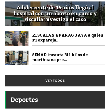
Adolescente de 15 años llegó al
hospital con un aborto en curso y
Fiscalía investiga el caso
RESCATAN a PARAGUAYA a quien
su expareja...
SENAD incauta 311 kilos de
marihuana pre...
VER TODOS
Deportes