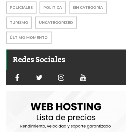
POLICIALES
POLITICA
SIN CATEGORÍA
TURISMO
UNCATEGORIZED
ÚLTIMO MOMENTO
Redes Sociales