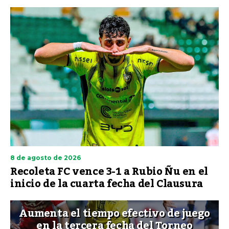
8 de agosto de 2026
Recoleta FC vence 3-1 a Rubio Ñu en el
inicio de la cuarta fecha del Clausura
Aumenta el tiempo efectivo de juego
en la tercera fecha del Torneo