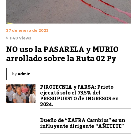
27 de enero de 2022
1140 Views
NO uso la PASARELA y MURIO 
arrollado sobre la Ruta 02 Py
by
admin
PIROTECNIA y FARSA: Prieto
ejecutó solo el 73,5% del
PRESUPUESTO de INGRESOS en
2024.
Dueño de “ZAFRA Cambios” es un
influyente dirigente “AÑETETE”