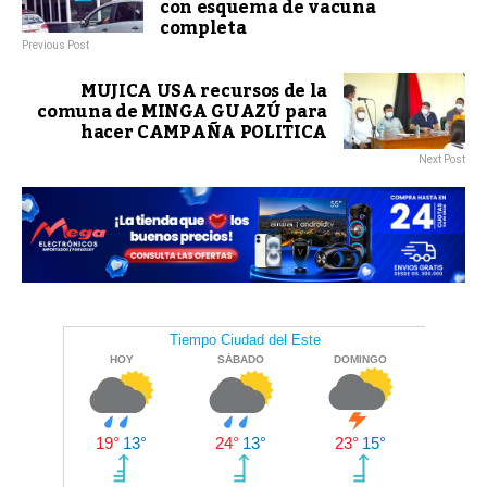
con esquema de vacuna
completa
Previous Post
MUJICA USA recursos de la
comuna de MINGA GUAZÚ para
hacer CAMPAÑA POLITICA
Next Post