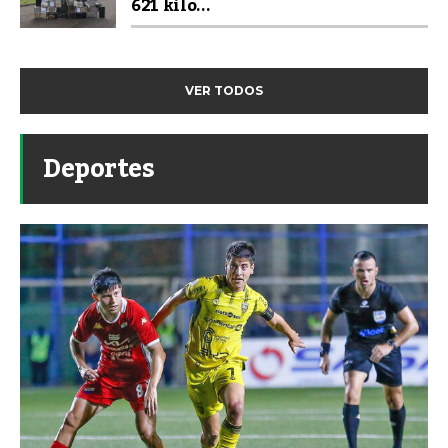
621 kilo...
VER TODOS
Deportes