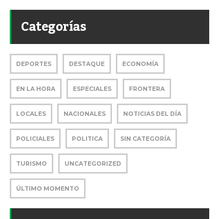
Categorías
DEPORTES
DESTAQUE
ECONOMÍA
EN LA HORA
ESPECIALES
FRONTERA
LOCALES
NACIONALES
NOTICIAS DEL DÍA
POLICIALES
POLITICA
SIN CATEGORÍA
TURISMO
UNCATEGORIZED
ÚLTIMO MOMENTO