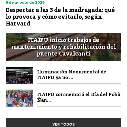
6 de agosto de 2026
Despertar a las 3 de la madrugada: qué
lo provoca y cómo evitarlo, según
Harvard
ITAIPU inició trabajos de
mantenimiento y rehabilitación del
puente Cavalcanti
Iluminación Monumental de
ITAIPU ya no ...
ITAIPU conmemoró el Día del Pohã
Ñan...
VER TODOS