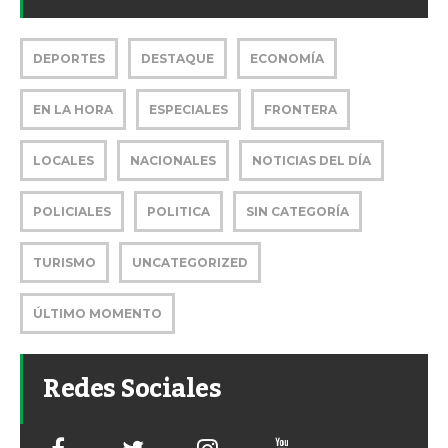
DEPORTES
DESTAQUE
ECONOMÍA
EN LA HORA
ESPECIALES
FRONTERA
LOCALES
NACIONALES
NOTICIAS DEL DÍA
POLICIALES
POLITICA
SIN CATEGORÍA
TURISMO
UNCATEGORIZED
ÚLTIMO MOMENTO
Redes Sociales