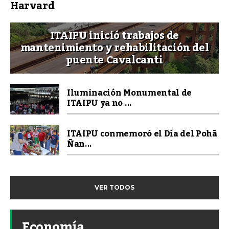
Harvard
ITAIPU inició trabajos de
mantenimiento y rehabilitación del
puente Cavalcanti
Iluminación Monumental de
ITAIPU ya no ...
ITAIPU conmemoró el Día del Pohã
Ñan...
VER TODOS
Economía