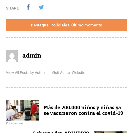
SHARE
Destaque
Policiales
Último momento
,
,
admin
View All Posts by Author
Visit Author Website
Más de 200.000 niños y niñas ya
se vacunaron contra el covid-19
Previous Post