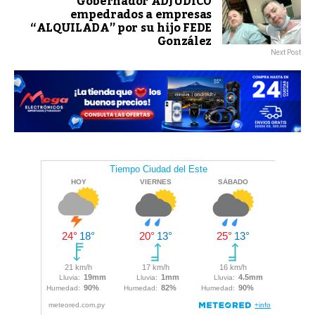
Gobernador ADJUDICO
empedrados a empresas
“ALQUILADA” por su hijo FEDE
González
Next Post