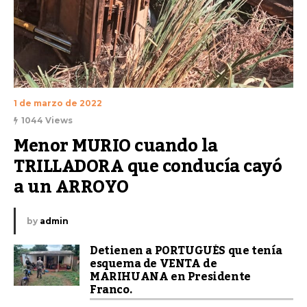
1 de marzo de 2022
1044 Views
Menor MURIO cuando la 
TRILLADORA que conducía cayó 
a un ARROYO
by
admin
Detienen a PORTUGUÉS que tenía
esquema de VENTA de
MARIHUANA en Presidente
Franco.