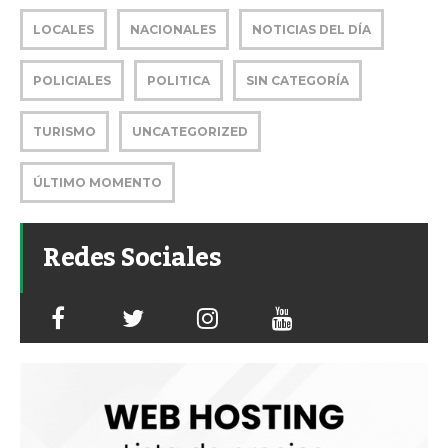
LOCALES
NACIONALES
NOTICIAS DEL DÍA
POLICIALES
POLITICA
SIN CATEGORÍA
TURISMO
UNCATEGORIZED
ÚLTIMO MOMENTO
Redes Sociales