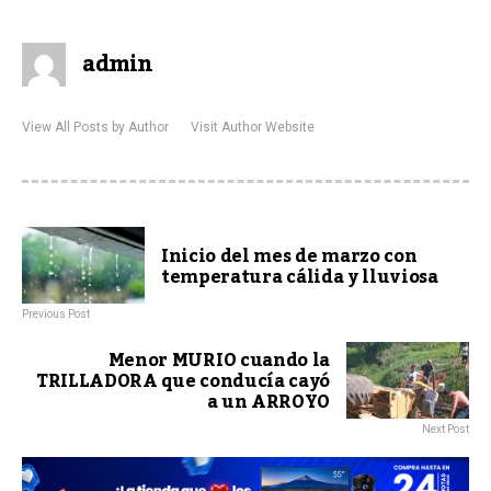
admin
View All Posts by Author
Visit Author Website
Inicio del mes de marzo con
temperatura cálida y lluviosa
Previous Post
Menor MURIO cuando la
TRILLADORA que conducía cayó
a un ARROYO
Next Post