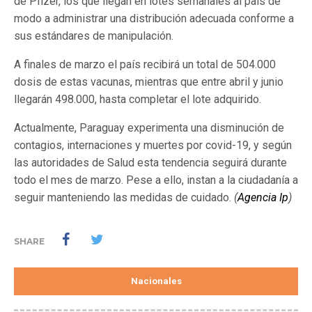
de Pfizer, los que llegan en lotes semanales al país de
modo a administrar una distribución adecuada conforme a
sus estándares de manipulación.
A finales de marzo el país recibirá un total de 504.000
dosis de estas vacunas, mientras que entre abril y junio
llegarán 498.000, hasta completar el lote adquirido.
Actualmente, Paraguay experimenta una disminución de
contagios, internaciones y muertes por covid-19, y según
las autoridades de Salud esta tendencia seguirá durante
todo el mes de marzo. Pese a ello, instan a la ciudadanía a
seguir manteniendo las medidas de cuidado.
(
Agencia Ip
)
SHARE
Nacionales