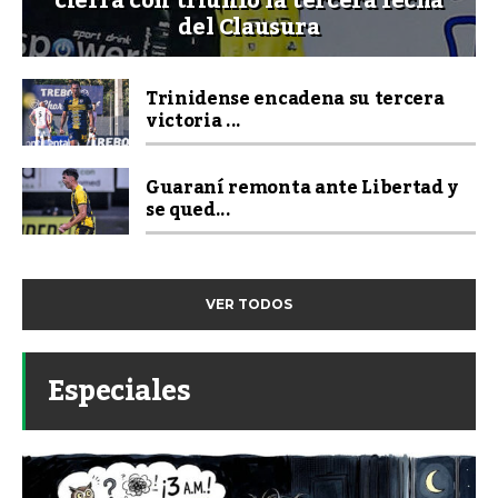
cierra con triunfo la tercera fecha
del Clausura
Trinidense encadena su tercera
victoria ...
Guaraní remonta ante Libertad y
se qued...
VER TODOS
Especiales