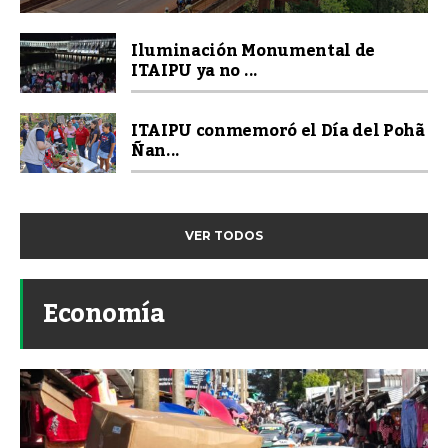
Iluminación Monumental de
ITAIPU ya no ...
ITAIPU conmemoró el Día del Pohã
Ñan...
VER TODOS
Economía