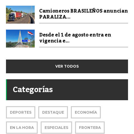
Camioneros BRASILEÑOS anuncian
PARALIZA...
Desde el 1 de agosto entra en
vigencia e...
VER TODOS
Categorías
DEPORTES
DESTAQUE
ECONOMÍA
EN LA HORA
ESPECIALES
FRONTERA