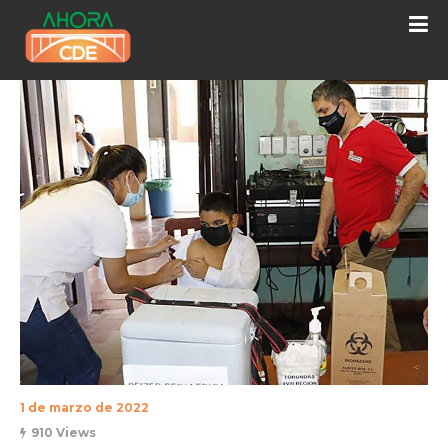
1 de marzo de 2022
910 Views