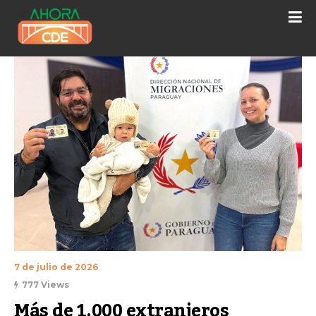
7 de julio de 2026
777 Views
Más de 1.000 extranjeros 