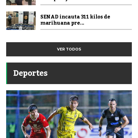
SENAD incauta 311 kilos de
marihuana pre...
VER TODOS
Deportes