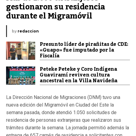
gestionaron su residencia 
durante el Migramóvil
by
redaccion
Presunto líder de pirañitas de CDE:
«Guapo» fue imputado por la
Fiscalía
Peteke Peteke y Coro Indígena
Guaviramí reviven cultura
ancestral en la Villa Navideña
La Dirección Nacional de Migraciones (DNM) tuvo una
nueva edición del Migramóvil en Ciudad del Este la
semana pasada, donde atendió 1.050 solicitudes de
residencia de personas extranjeras que realizaron sus
trámites durante la semana. La jornada permitió además la
entrega de 657 carnés de residencia a solicitantes con