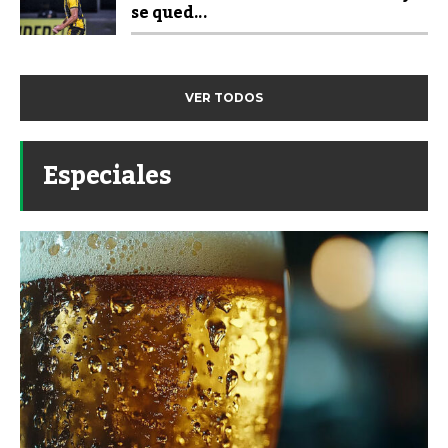
se qued...
VER TODOS
Especiales