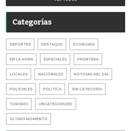
Categorías
DEPORTES
DESTAQUE
ECONOMÍA
EN LA HORA
ESPECIALES
FRONTERA
LOCALES
NACIONALES
NOTICIAS DEL DÍA
POLICIALES
POLITICA
SIN CATEGORÍA
TURISMO
UNCATEGORIZED
ÚLTIMO MOMENTO