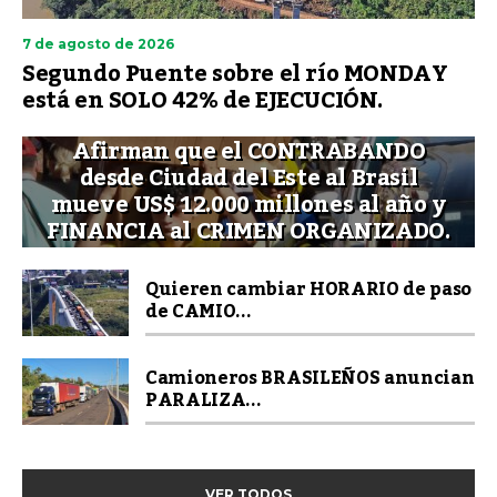
7 de agosto de 2026
Segundo Puente sobre el río MONDAY
está en SOLO 42% de EJECUCIÓN.
Afirman que el CONTRABANDO
desde Ciudad del Este al Brasil
mueve US$ 12.000 millones al año y
FINANCIA al CRIMEN ORGANIZADO.
Quieren cambiar HORARIO de paso
de CAMIO...
Camioneros BRASILEÑOS anuncian
PARALIZA...
VER TODOS