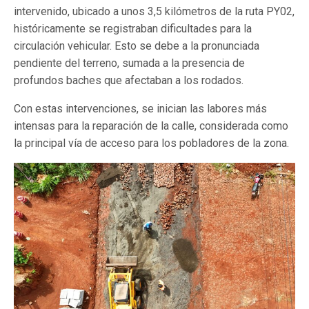
intervenido, ubicado a unos 3,5 kilómetros de la ruta PY02,
históricamente se registraban dificultades para la
circulación vehicular. Esto se debe a la pronunciada
pendiente del terreno, sumada a la presencia de
profundos baches que afectaban a los rodados.
Con estas intervenciones, se inician las labores más
intensas para la reparación de la calle, considerada como
la principal vía de acceso para los pobladores de la zona.