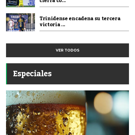
cierra co...
Trinidense encadena su tercera
victoria ...
VER TODOS
Especiales