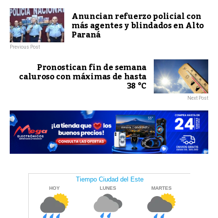
Anuncian refuerzo policial con
más agentes y blindados en Alto
Paraná
Previous Post
Pronostican fin de semana
caluroso con máximas de hasta
38 °C
Next Post