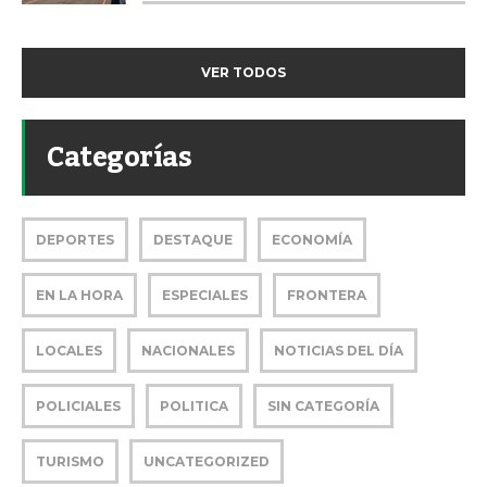
VER TODOS
Categorías
DEPORTES
DESTAQUE
ECONOMÍA
EN LA HORA
ESPECIALES
FRONTERA
LOCALES
NACIONALES
NOTICIAS DEL DÍA
POLICIALES
POLITICA
SIN CATEGORÍA
TURISMO
UNCATEGORIZED