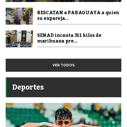
RESCATAN a PARAGUAYA a quien
su expareja...
SENAD incauta 311 kilos de
marihuana pre...
VER TODOS
Deportes