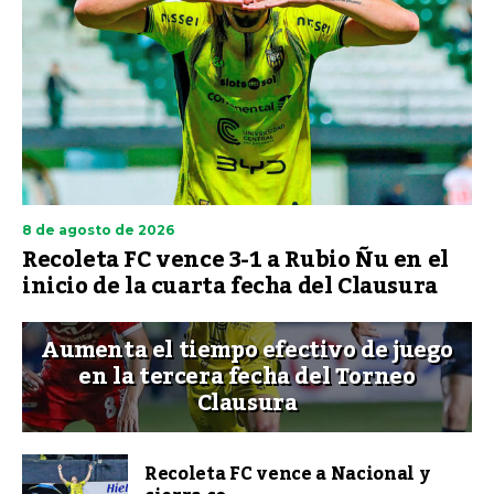
8 de agosto de 2026
Recoleta FC vence 3-1 a Rubio Ñu en el
inicio de la cuarta fecha del Clausura
Aumenta el tiempo efectivo de juego
en la tercera fecha del Torneo
Clausura
Recoleta FC vence a Nacional y