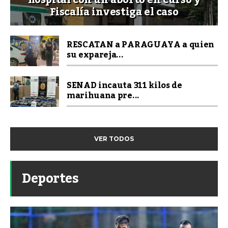
hospital con un aborto en curso y
Fiscalía investiga el caso
RESCATAN a PARAGUAYA a quien
su expareja...
SENAD incauta 311 kilos de
marihuana pre...
VER TODOS
Deportes