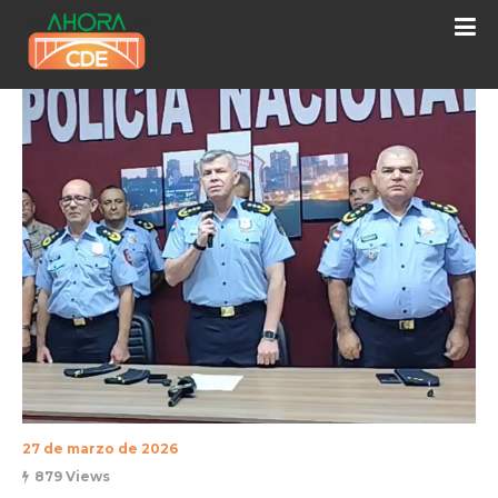
27 de marzo de 2026
879 Views