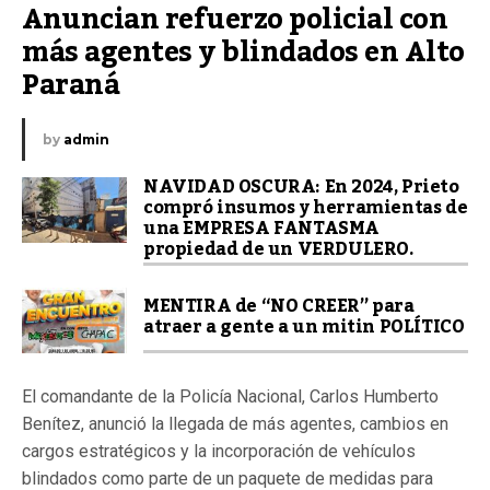
Anuncian refuerzo policial con 
más agentes y blindados en Alto 
Paraná
by
admin
NAVIDAD OSCURA: En 2024, Prieto
compró insumos y herramientas de
una EMPRESA FANTASMA
propiedad de un VERDULERO.
MENTIRA de “NO CREER” para
atraer a gente a un mitin POLÍTICO
El comandante de la Policía Nacional, Carlos Humberto
Benítez, anunció la llegada de más agentes, cambios en
cargos estratégicos y la incorporación de vehículos
blindados como parte de un paquete de medidas para