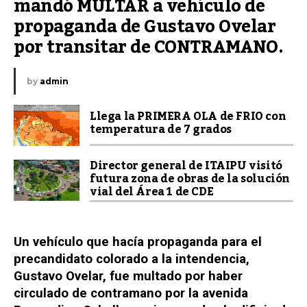
mandó MULTAR a vehículo de 
propaganda de Gustavo Ovelar 
por transitar de CONTRAMANO.
by
admin
Llega la PRIMERA OLA de FRIO con
temperatura de 7 grados
Director general de ITAIPU visitó
futura zona de obras de la solución
vial del Área 1 de CDE
Un vehículo que hacía propaganda para el
precandidato colorado a la intendencia,
Gustavo Ovelar, fue multado por haber
circulado de contramano por la avenida