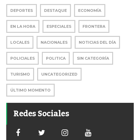
DEPORTES
DESTAQUE
ECONOMÍA
EN LA HORA
ESPECIALES
FRONTERA
LOCALES
NACIONALES
NOTICIAS DEL DÍA
POLICIALES
POLITICA
SIN CATEGORÍA
TURISMO
UNCATEGORIZED
ÚLTIMO MOMENTO
Redes Sociales