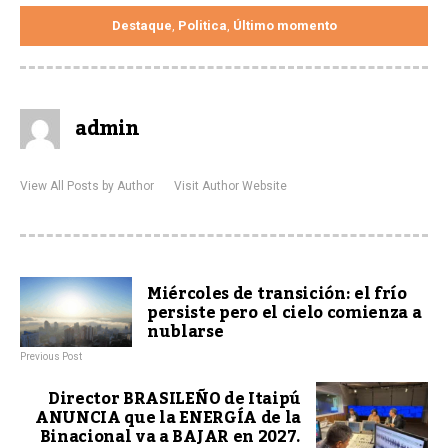
Destaque
Politica
Último momento
,
,
admin
View All Posts by Author
Visit Author Website
Miércoles de transición: el frío
persiste pero el cielo comienza a
nublarse
Previous Post
Director BRASILEÑO de Itaipú
ANUNCIA que la ENERGÍA de la
Binacional va a BAJAR en 2027.