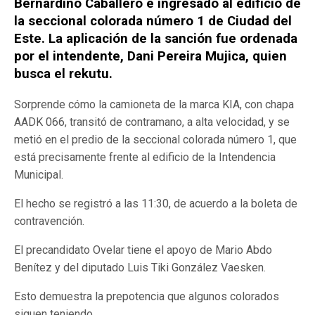
Bernardino Caballero e ingresado al edificio de
la seccional colorada número 1 de Ciudad del
Este. La aplicación de la sanción fue ordenada
por el intendente, Dani Pereira Mujica, quien
busca el rekutu.
Sorprende cómo la camioneta de la marca KIA, con chapa
AADK 066, transitó de contramano, a alta velocidad, y se
metió en el predio de la seccional colorada número 1, que
está precisamente frente al edificio de la Intendencia
Municipal.
El hecho se registró a las 11:30, de acuerdo a la boleta de
contravención.
El precandidato Ovelar tiene el apoyo de Mario Abdo
Benítez y del diputado Luis Tiki González Vaesken.
Esto demuestra la prepotencia que algunos colorados
siguen teniendo.