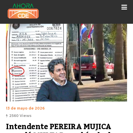
13 de mayo de 2026
2560 Views
Intendente PEREIRA MUJICA 