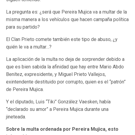
La pregunta es: ¿será que Pereira Mujica va a multar de la
misma manera a los vehículos que hacen campaña política
para su partido?
El Clan Prieto comete también este tipo de abuso, ¿y
quién le va a multar…?
La aplicación de la multa no deja de sorprender debido a
que es bien sabida la afinidad que hay entre Mario Abdo
Benítez, expresidente, y Miguel Prieto Vallejos,
exintendente destituido por corrupto, quien es el “patrón”
de Pereira Mujica.
Y el diputado, Luis “Tiki” González Vaesken, había
“declarado su amor” a Pereira Mujica durante una
jineteada.
Sobre la multa ordenada por Pereira Mujica, esto