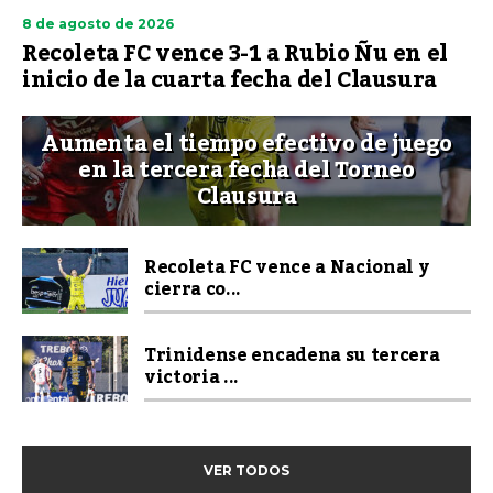
8 de agosto de 2026
Recoleta FC vence 3-1 a Rubio Ñu en el
inicio de la cuarta fecha del Clausura
Aumenta el tiempo efectivo de juego
en la tercera fecha del Torneo
Clausura
Recoleta FC vence a Nacional y
cierra co...
Trinidense encadena su tercera
victoria ...
VER TODOS