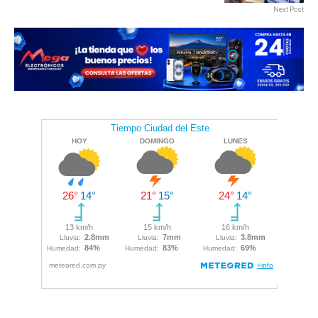
Next Post