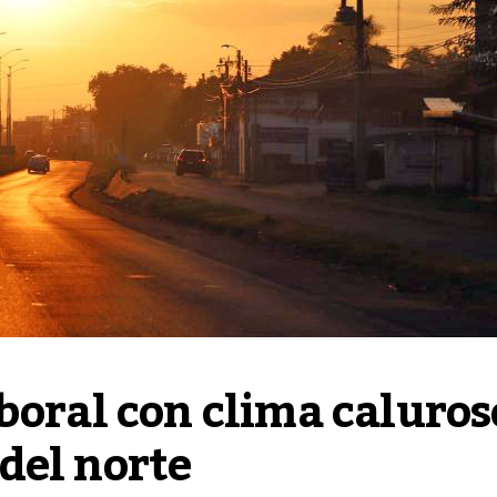
boral con clima caluroso
del norte