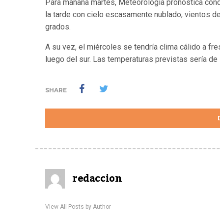
Para mañana martes, Meteorología pronostica condi
la tarde con cielo escasamente nublado, vientos de
grados.
A su vez, el miércoles se tendría clima cálido a fr
luego del sur. Las temperaturas previstas sería de
SHARE
redaccion
View All Posts by Author