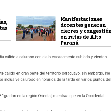
Manifestaciones
ías,
docentes generan
tas
cierres y congestió
en rutas de Alto
Paraná
día cálido a caluroso con cielo escasamente nublado y vientos
cálido en gran parte del territorio paraguayo, sin embargo, iría
e inclusive caluroso en horarios de la tarde en varios puntos de
1grados en la región Oriental, mientras que en la Occidental