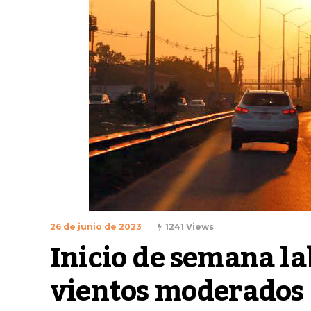
26 de junio de 2023
1241 Views
Inicio de semana la
vientos moderados 