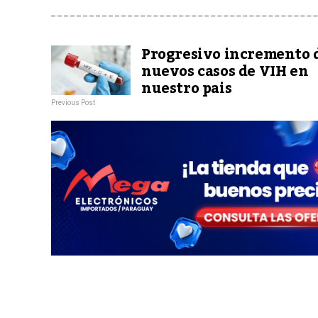
Progresivo incremento 
nuevos casos de VIH en
nuestro pais
Previous Post