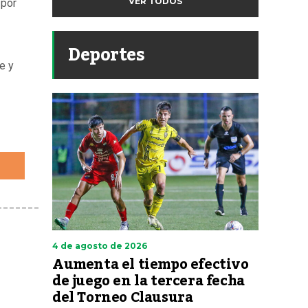
VER TODOS
 por
Deportes
e y
4 de agosto de 2026
Aumenta el tiempo efectivo
de juego en la tercera fecha
del Torneo Clausura