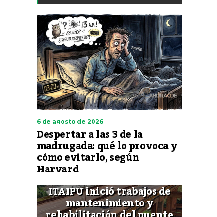
6 de agosto de 2026
Despertar a las 3 de la
madrugada: qué lo provoca y
cómo evitarlo, según
Harvard
ITAIPU inició trabajos de
mantenimiento y
rehabilitación del puente