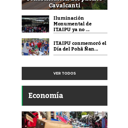
Cavalcanti
Iluminación
Monumental de
ITAIPU ya no ...
ITAIPU conmemoró el
Día del Pohã Ñan...
VER TODOS
Economía