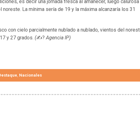
ciones, es decir una jornada fresca al amanecer, luego calurosa
l noreste. La mínima sería de 19 y la máxima alcanzaría los 31
esco con cielo parcialmente nublado a nublado, vientos del norest
 17 y 27 grados.
(
✍?
Agencia IP)
Destaque
Nacionales
,