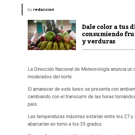
by
redaccion
Dale color a tus d
consumiendo fru
y verduras
La Dirección Nacional de Meteorología anuncia un 
moderados del norte.
El amanecer de este lunes se presenta con ambiente 
cambiando con el transcurrir de las horas tornándos
país.
Las temperaturas máximas estarían entre los 27 y 3
abarcarían en torno a los 35 grados.