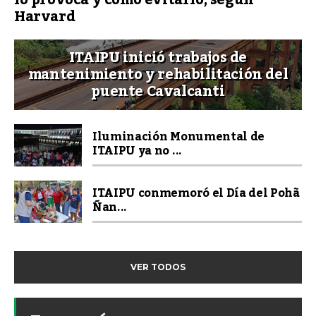
Harvard
ITAIPU inició trabajos de
mantenimiento y rehabilitación del
puente Cavalcanti
Iluminación Monumental de
ITAIPU ya no ...
ITAIPU conmemoró el Día del Pohã
Ñan...
VER TODOS