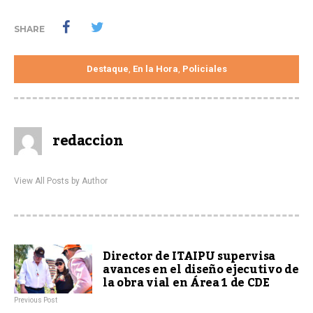
SHARE
Destaque
En la Hora
Policiales
,
,
redaccion
View All Posts by Author
Director de ITAIPU supervisa
avances en el diseño ejecutivo de
la obra vial en Área 1 de CDE
Previous Post