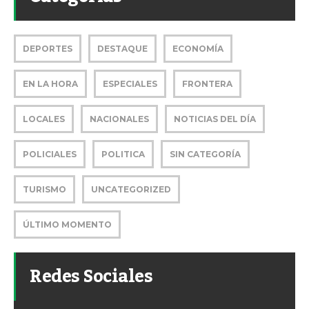
DEPORTES
DESTAQUE
ECONOMÍA
EN LA HORA
ESPECIALES
FRONTERA
LOCALES
NACIONALES
NOTICIAS DEL DÍA
POLICIALES
POLITICA
SIN CATEGORÍA
TURISMO
UNCATEGORIZED
ÚLTIMO MOMENTO
Redes Sociales