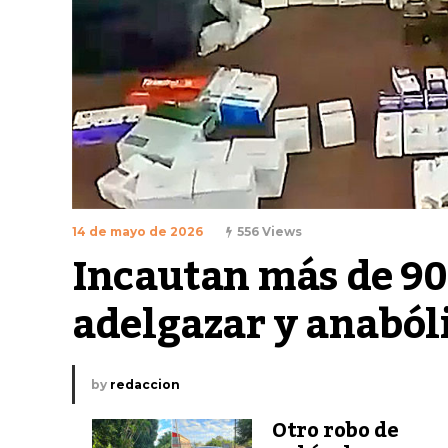
14 de mayo de 2026
556 Views
Incautan más de 90
adelgazar y anaból
by
redaccion
Otro robo de