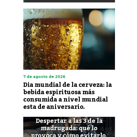
7 de agosto de 2026
Dia mundial de la cerveza: la
bebida espirituosa más
consumida a nivel mundial
esta de aniversario.
Despertar a las 3 de la
madrugada: qué lo
provoca y cómo evitarlo,