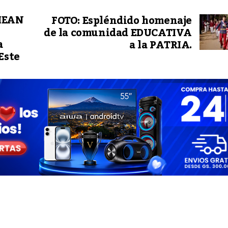
MEAN
FOTO: Espléndido homenaje
de la comunidad EDUCATIVA
a
a la PATRIA.
Este