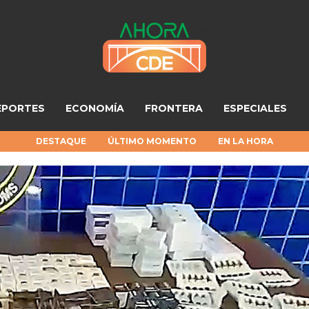
EPORTES
ECONOMÍA
FRONTERA
ESPECIALES
DESTAQUE
ÚLTIMO MOMENTO
EN LA HORA