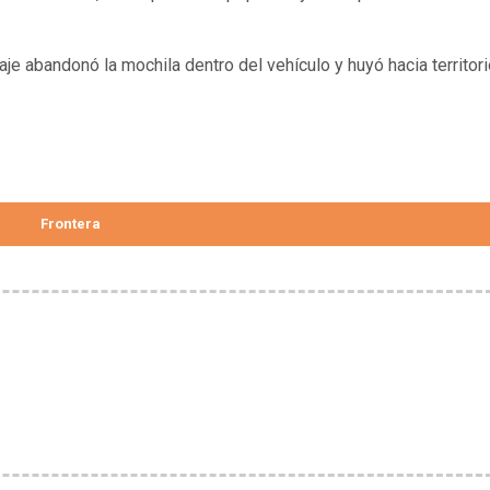
paje abandonó la mochila dentro del vehículo y huyó hacia territor
Frontera