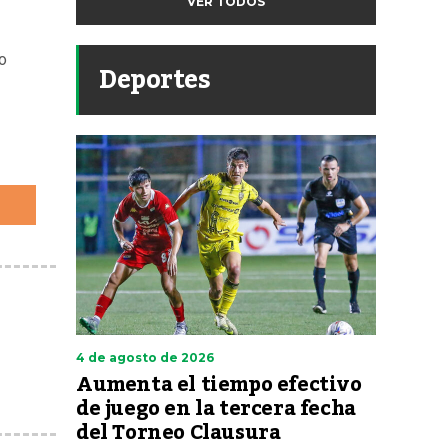
VER TODOS
io
Deportes
4 de agosto de 2026
Aumenta el tiempo efectivo
de juego en la tercera fecha
del Torneo Clausura