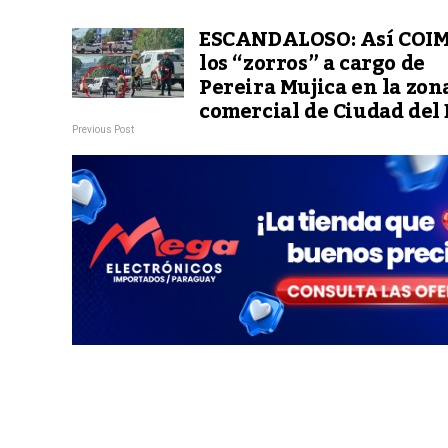
ESCANDALOSO: Así COI
los “zorros” a cargo de
Pereira Mujica en la zon
comercial de Ciudad del 
Previous Post