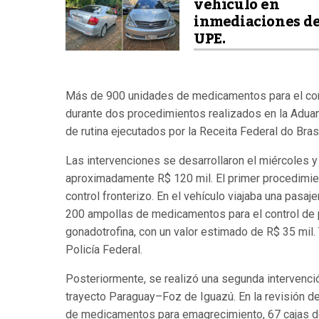
vehículo en
inmediaciones de
UPE.
Más de 900 unidades de medicamentos para el cont
durante dos procedimientos realizados en la Aduan
de rutina ejecutados por la Receita Federal do Brasi
Las intervenciones se desarrollaron el miércoles y
aproximadamente R$ 120 mil. El primer procedimien
control fronterizo. En el vehículo viajaba una pasaj
200 ampollas de medicamentos para el control de
gonadotrofina, con un valor estimado de R$ 35 mil. 
Policía Federal.
Posteriormente, se realizó una segunda intervenció
trayecto Paraguay–Foz de Iguazú. En la revisión de
de medicamentos para emagrecimiento, 67 cajas de