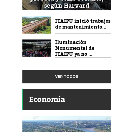
según Harvard
ITAIPU inició trabajos
de mantenimiento...
Iluminación
Monumental de
ITAIPU ya no ...
VER TODOS
Economía