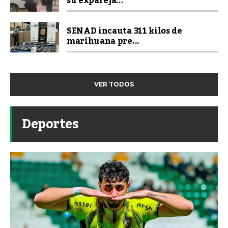
su expareja...
SENAD incauta 311 kilos de
marihuana pre...
VER TODOS
Deportes