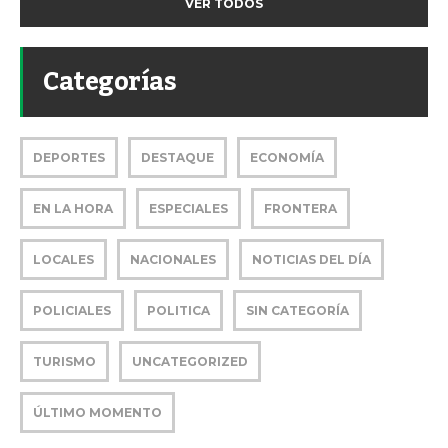
VER TODOS
Categorías
DEPORTES
DESTAQUE
ECONOMÍA
EN LA HORA
ESPECIALES
FRONTERA
LOCALES
NACIONALES
NOTICIAS DEL DÍA
POLICIALES
POLITICA
SIN CATEGORÍA
TURISMO
UNCATEGORIZED
ÚLTIMO MOMENTO