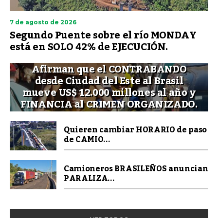
7 de agosto de 2026
Segundo Puente sobre el río MONDAY
está en SOLO 42% de EJECUCIÓN.
Afirman que el CONTRABANDO
desde Ciudad del Este al Brasil
mueve US$ 12.000 millones al año y
FINANCIA al CRIMEN ORGANIZADO.
Quieren cambiar HORARIO de paso
de CAMIO...
Camioneros BRASILEÑOS anuncian
PARALIZA...