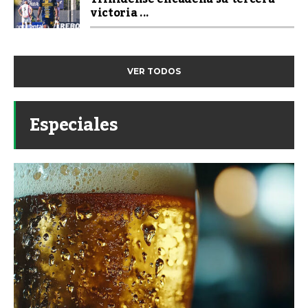
victoria ...
VER TODOS
Especiales