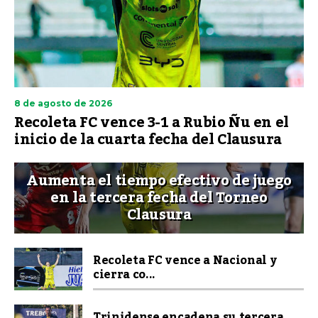
8 de agosto de 2026
Recoleta FC vence 3-1 a Rubio Ñu en el
inicio de la cuarta fecha del Clausura
Aumenta el tiempo efectivo de juego
en la tercera fecha del Torneo
Clausura
Recoleta FC vence a Nacional y
cierra co...
Trinidense encadena su tercera