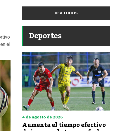
VER TODOS
Deportes
rtivo
en el
4 de agosto de 2026
Aumenta el tiempo efectivo