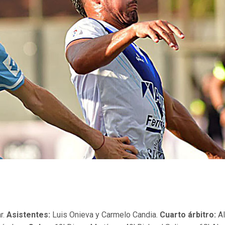
r.
Asistentes:
Luis Onieva y Carmelo Candia.
Cuarto árbitro:
A