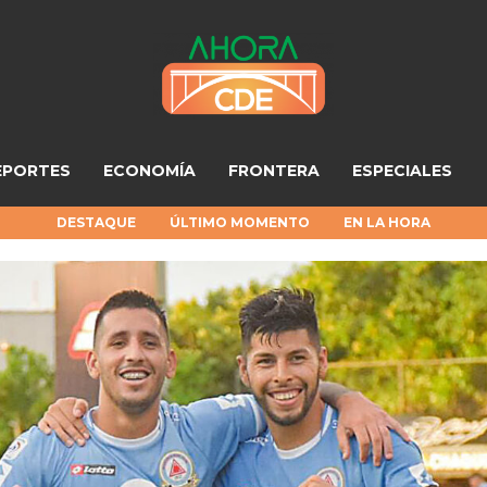
EPORTES
ECONOMÍA
FRONTERA
ESPECIALES
DESTAQUE
ÚLTIMO MOMENTO
EN LA HORA