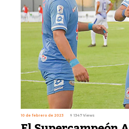
10 de febrero de 2023
1347 Views
El Supercampeón Am