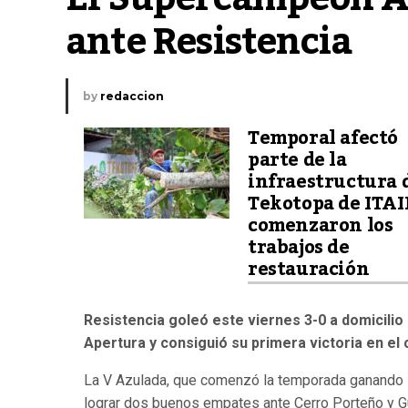
ante Resistencia
by
redaccion
Temporal afectó
parte de la
infraestructura 
Tekotopa de ITAI
comenzaron los
trabajos de
restauración
Resistencia goleó este viernes 3-0 a domicilio 
Apertura y consiguió su primera victoria en el
La V Azulada, que comenzó la temporada ganando l
lograr dos buenos empates ante Cerro Porteño y Gua