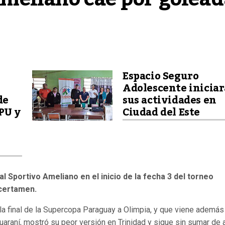
Espacio Seguro
Adolescente iniciar
de
sus actividades en
PU y
Ciudad del Este
al Sportivo Ameliano en el inicio de la fecha 3 del torneo
 certamen.
a final de la Supercopa Paraguay a Olimpia, y que viene además
raní, mostró su peor versión en Trinidad y sigue sin sumar de a