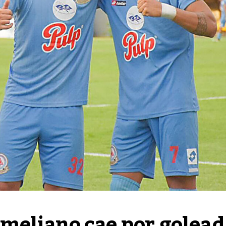
eliano cae por goleada