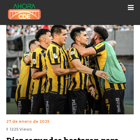
27 de enero de 2025
1225 Views