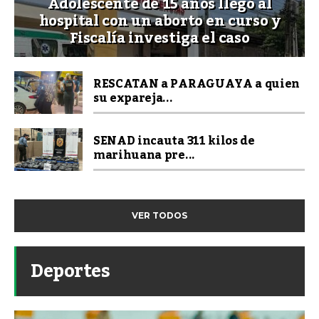
Adolescente de 15 años llegó al
hospital con un aborto en curso y
Fiscalía investiga el caso
RESCATAN a PARAGUAYA a quien
su expareja...
SENAD incauta 311 kilos de
marihuana pre...
VER TODOS
Deportes