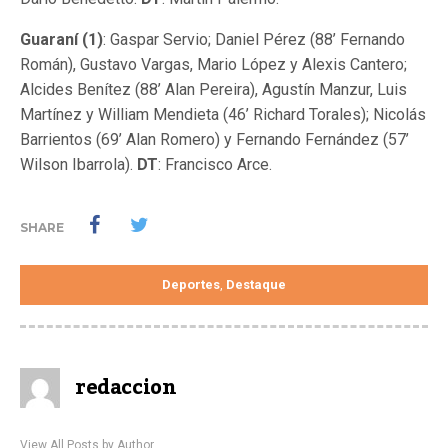
Guaraní (1)
: Gaspar Servio; Daniel Pérez (88’ Fernando
Román), Gustavo Vargas, Mario López y Alexis Cantero;
Alcides Benítez (88’ Alan Pereira), Agustín Manzur, Luis
Martínez y William Mendieta (46’ Richard Torales); Nicolás
Barrientos (69’ Alan Romero) y Fernando Fernández (57’
Wilson Ibarrola).
DT
: Francisco Arce.
SHARE
Deportes
Destaque
,
redaccion
View All Posts by Author