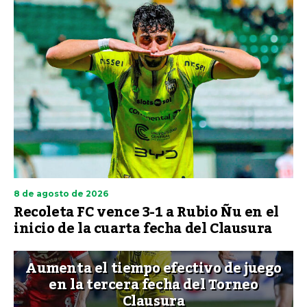
8 de agosto de 2026
Recoleta FC vence 3-1 a Rubio Ñu en el
inicio de la cuarta fecha del Clausura
Aumenta el tiempo efectivo de juego
en la tercera fecha del Torneo
Clausura