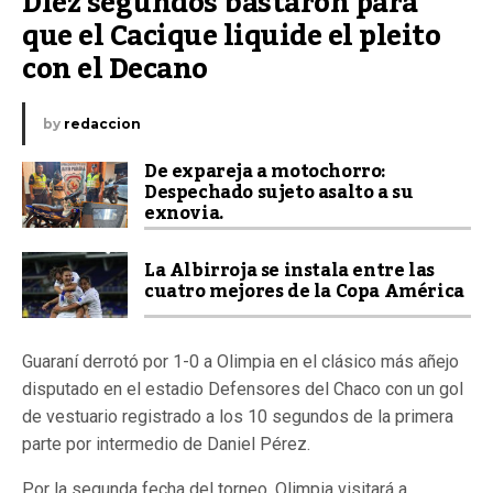
Diez segundos bastaron para 
que el Cacique liquide el pleito 
con el Decano
by
redaccion
De expareja a motochorro:
Despechado sujeto asalto a su
exnovia.
La Albirroja se instala entre las
cuatro mejores de la Copa América
Guaraní derrotó por 1-0 a Olimpia en el clásico más añejo
disputado en el estadio Defensores del Chaco con un gol
de vestuario registrado a los 10 segundos de la primera
parte por intermedio de Daniel Pérez.
Por la segunda fecha del torneo, Olimpia visitará a