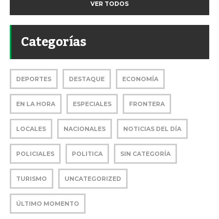
VER TODOS
Categorías
DEPORTES
DESTAQUE
ECONOMÍA
EN LA HORA
ESPECIALES
FRONTERA
LOCALES
NACIONALES
NOTICIAS DEL DÍA
POLICIALES
POLITICA
SIN CATEGORÍA
TURISMO
UNCATEGORIZED
ÚLTIMO MOMENTO