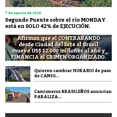
7 de agosto de 2026
Segundo Puente sobre el río MONDAY
está en SOLO 42% de EJECUCIÓN.
Afirman que el CONTRABANDO
desde Ciudad del Este al Brasil
mueve US$ 12.000 millones al año y
FINANCIA al CRIMEN ORGANIZADO.
Quieren cambiar HORARIO de paso
de CAMIO...
Camioneros BRASILEÑOS anuncian
PARALIZA...