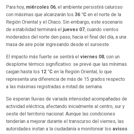
Para hoy,
miércoles 06
, el ambiente persistirá caluroso
con máximas que alcanzarán los
36 °C
en el norte de la
Región Oriental y el Chaco. Sin embargo, este escenario
de estabilidad terminará el
jueves 07
, cuando vientos
moderados del norte den paso, hacia el final del día, a una
masa de aire polar ingresando desde el suroeste.
El impacto más fuerte se sentirá el
viernes 08
, con un
desplome térmico significativo: se prevé que las mínimas
caigan hasta los
12 °C
en la Región Oriental, lo que
representa una diferencia de más de 15 grados respecto
a las máximas registradas a mitad de semana.
Se esperan lluvias de variada intensidad acompañadas de
actividad eléctrica, afectando inicialmente al centro, sur y
oeste del territorio nacional. Aunque las condiciones
tenderían a mejorar durante el transcurso del viernes, las
autoridades instan a la ciudadanía a monitorear los
avisos