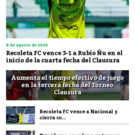
8 de agosto de 2026
Recoleta FC vence 3-1 a Rubio Ñu en el
inicio de la cuarta fecha del Clausura
Aumenta el tiempo efectivo de juego
en la tercera fecha del Torneo
Clausura
Recoleta FC vence a Nacional y
cierra co...