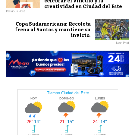
celebrar el vínculo y la
creatividad en Ciudad del Este
Previous Post
Copa Sudamericana: Recoleta
frena al Santos y mantiene su
invicto.
Next Post