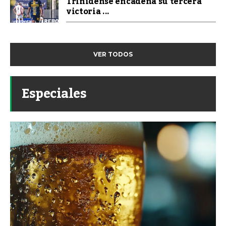
Trinidense encadena su tercera
victoria ...
VER TODOS
Especiales