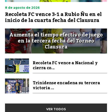
8 de agosto de 2026
Recoleta FC vence 3-1 a Rubio Ñu en el
inicio de la cuarta fecha del Clausura
Aumenta el tiempo efectivo de juego
en la tercera fecha del Torneo
Clausura
Recoleta FC vence a Nacional y
cierra co...
Trinidense encadena su tercera
victoria ...
VER TODOS