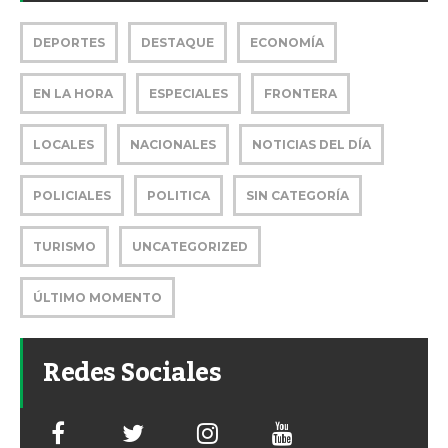
DEPORTES
DESTAQUE
ECONOMÍA
EN LA HORA
ESPECIALES
FRONTERA
LOCALES
NACIONALES
NOTICIAS DEL DÍA
POLICIALES
POLITICA
SIN CATEGORÍA
TURISMO
UNCATEGORIZED
ÚLTIMO MOMENTO
Redes Sociales