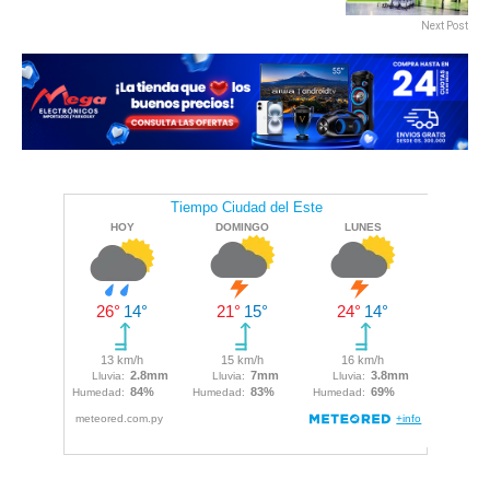
Next Post