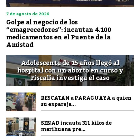
7 de agosto de 2026
Golpe al negocio de los
“emagrecedores”: incautan 4.100
medicamentos en el Puente de la
Amistad
Adolescente de 15 años llegó al
hospital con un aborto en curso y
Fiscalía investiga el caso
RESCATAN a PARAGUAYA a quien
su expareja...
SENAD incauta 311 kilos de
marihuana pre...