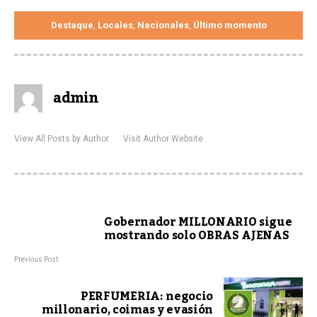
Destaque
Locales
Nacionales
Último momento
,
,
,
admin
View All Posts by Author
Visit Author Website
Gobernador MILLONARIO sigue
mostrando solo OBRAS AJENAS
Previous Post
PERFUMERIA: negocio
millonario, coimas y evasión