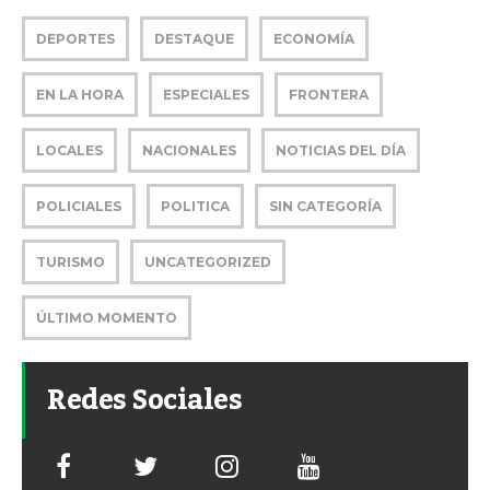
DEPORTES
DESTAQUE
ECONOMÍA
EN LA HORA
ESPECIALES
FRONTERA
LOCALES
NACIONALES
NOTICIAS DEL DÍA
POLICIALES
POLITICA
SIN CATEGORÍA
TURISMO
UNCATEGORIZED
ÚLTIMO MOMENTO
Redes Sociales