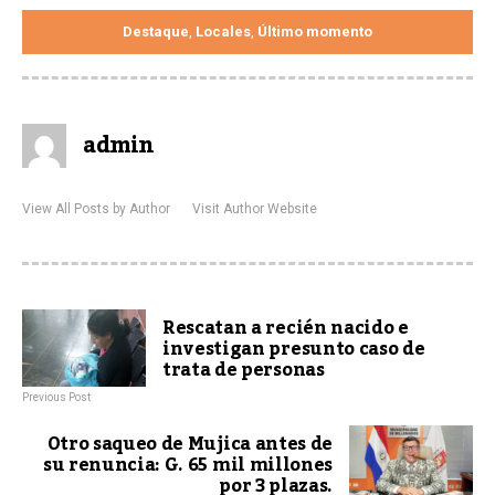
Destaque
Locales
Último momento
,
,
admin
View All Posts by Author
Visit Author Website
Rescatan a recién nacido e
investigan presunto caso de
trata de personas
Previous Post
Otro saqueo de Mujica antes de
su renuncia: G. 65 mil millones
por 3 plazas.