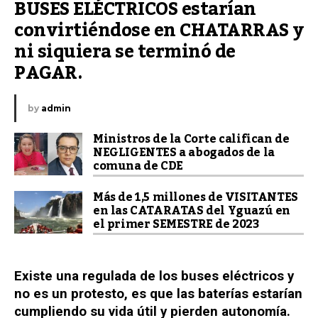
BUSES ELÉCTRICOS estarían 
convirtiéndose en CHATARRAS y 
ni siquiera se terminó de 
PAGAR.
by
admin
Ministros de la Corte califican de
NEGLIGENTES a abogados de la
comuna de CDE
Más de 1,5 millones de VISITANTES
en las CATARATAS del Yguazú en
el primer SEMESTRE de 2023
Existe una regulada de los buses eléctricos y
no es un protesto, es que las baterías estarían
cumpliendo su vida útil y pierden autonomía.