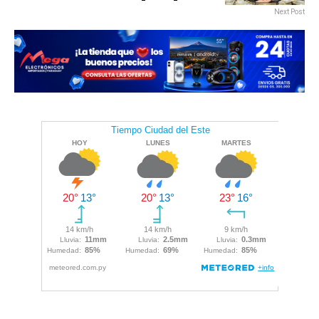
Next Post