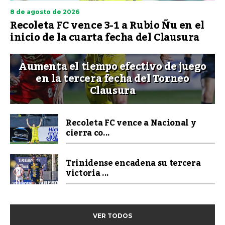
8 de agosto de 2026
Recoleta FC vence 3-1 a Rubio Ñu en el
inicio de la cuarta fecha del Clausura
Aumenta el tiempo efectivo de juego
en la tercera fecha del Torneo
Clausura
Recoleta FC vence a Nacional y
cierra co...
Trinidense encadena su tercera
victoria ...
VER TODOS