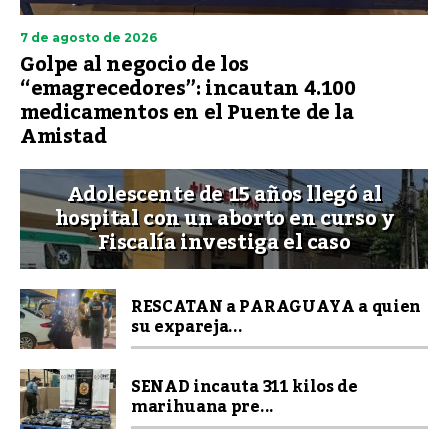
7 de agosto de 2026
Golpe al negocio de los
“emagrecedores”: incautan 4.100
medicamentos en el Puente de la
Amistad
Adolescente de 15 años llegó al
hospital con un aborto en curso y
Fiscalía investiga el caso
RESCATAN a PARAGUAYA a quien
su expareja...
SENAD incauta 311 kilos de
marihuana pre...