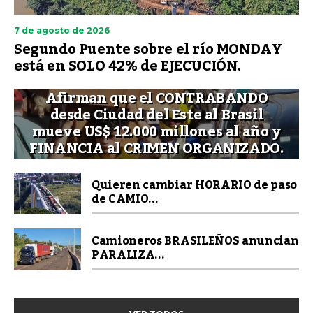
7 de agosto de 2026
Segundo Puente sobre el río MONDAY
está en SOLO 42% de EJECUCIÓN.
Afirman que el CONTRABANDO
desde Ciudad del Este al Brasil
mueve US$ 12.000 millones al año y
FINANCIA al CRIMEN ORGANIZADO.
Quieren cambiar HORARIO de paso
de CAMIO...
Camioneros BRASILEÑOS anuncian
PARALIZA...