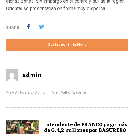
dichas zonas, sin embargo en el centro y sur de la región
Oriental se presentarían en forma muy dispersa.
SHARE
Destaque
En la Hora
,
admin
View All Posts by Author
Visit Author Website
Intendente de FRANCO pago más
de G. 1,2 millones por BASURERO