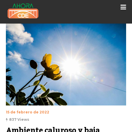
15 de febrero de 2022
837 Views
Ambiente caluroso y baja 