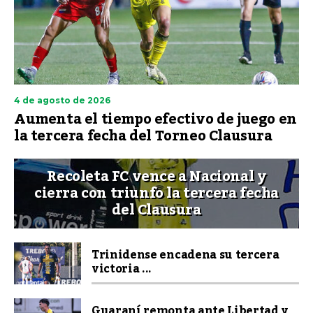
4 de agosto de 2026
Aumenta el tiempo efectivo de juego en
la tercera fecha del Torneo Clausura
Recoleta FC vence a Nacional y
cierra con triunfo la tercera fecha
del Clausura
Trinidense encadena su tercera
victoria ...
Guaraní remonta ante Libertad y