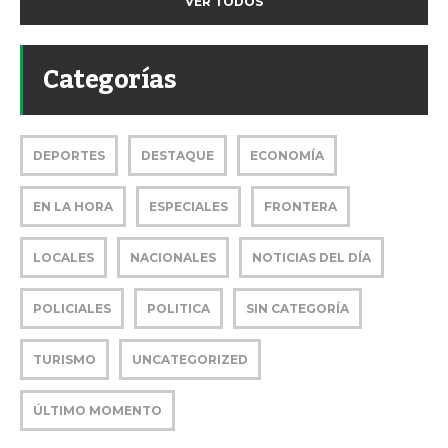
VER TODOS
Categorías
DEPORTES
DESTAQUE
ECONOMÍA
EN LA HORA
ESPECIALES
FRONTERA
LOCALES
NACIONALES
NOTICIAS DEL DÍA
POLICIALES
POLITICA
SIN CATEGORÍA
TURISMO
UNCATEGORIZED
ÚLTIMO MOMENTO