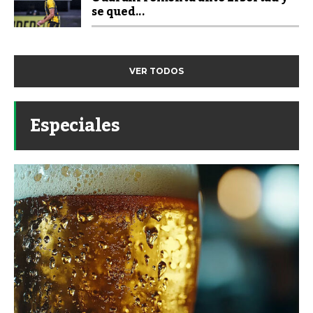
se qued...
VER TODOS
Especiales