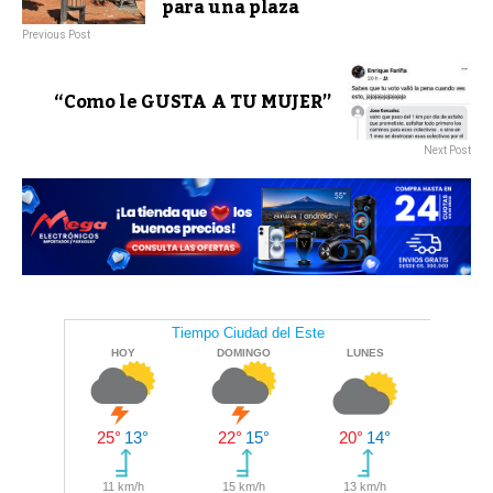
para una plaza
Previous Post
“Como le GUSTA A TU MUJER”
Next Post