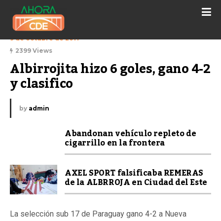
9 de octubre de 2017
2399 Views
Albirrojita hizo 6 goles, gano 4-2 
y clasifico
by
admin
Abandonan vehículo repleto de
cigarrillo en la frontera
AXEL SPORT falsificaba REMERAS
de la ALBRROJA en Ciudad del Este
La selección sub 17 de Paraguay gano 4-2 a Nueva