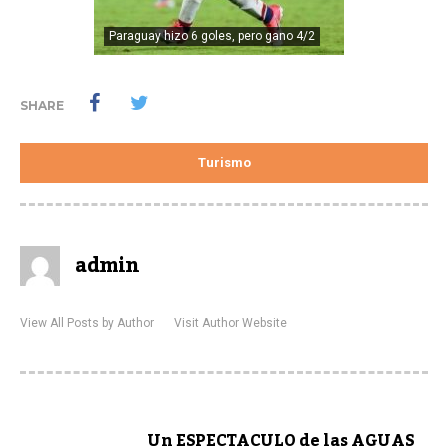
Paraguay hizo 6 goles, pero gano 4/2
SHARE
Turismo
admin
View All Posts by Author
Visit Author Website
Un ESPECTACULO de las AGUAS