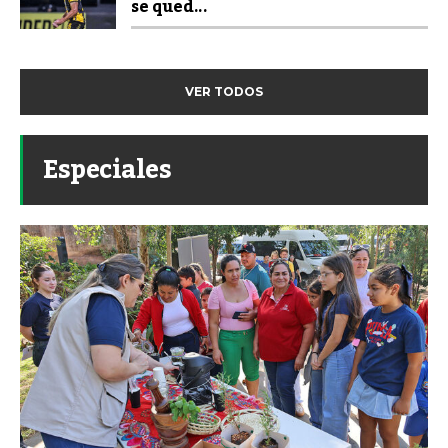
se qued...
VER TODOS
Especiales