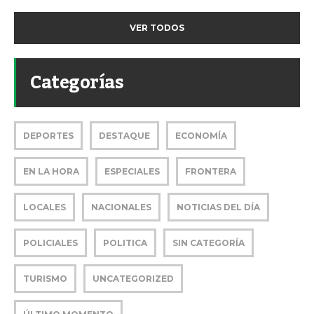
VER TODOS
Categorías
DEPORTES
DESTAQUE
ECONOMÍA
EN LA HORA
ESPECIALES
FRONTERA
LOCALES
NACIONALES
NOTICIAS DEL DÍA
POLICIALES
POLITICA
SIN CATEGORÍA
TURISMO
UNCATEGORIZED