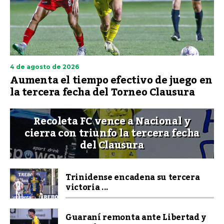
4 de agosto de 2026
Aumenta el tiempo efectivo de juego en
la tercera fecha del Torneo Clausura
Recoleta FC vence a Nacional y
cierra con triunfo la tercera fecha
del Clausura
Trinidense encadena su tercera
victoria ...
Guaraní remonta ante Libertad y