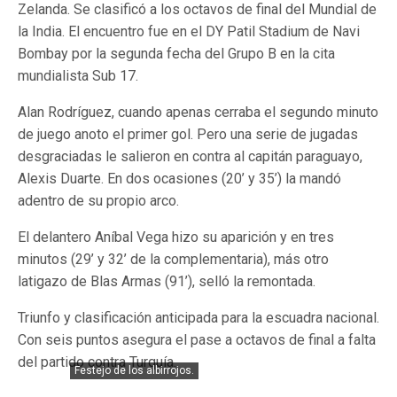
Zelanda. Se clasificó a los octavos de final del Mundial de
la India. El encuentro fue en el DY Patil Stadium de Navi
Bombay por la segunda fecha del Grupo B en la cita
mundialista Sub 17.
Alan Rodríguez, cuando apenas cerraba el segundo minuto
de juego anoto el primer gol. Pero una serie de jugadas
desgraciadas le salieron en contra al capitán paraguayo,
Alexis Duarte. En dos ocasiones (20’ y 35’) la mandó
adentro de su propio arco.
El delantero Aníbal Vega hizo su aparición y en tres
minutos (29’ y 32’ de la complementaria), más otro
latigazo de Blas Armas (91’), selló la remontada.
Triunfo y clasificación anticipada para la escuadra nacional.
Con seis puntos asegura el pase a octavos de final a falta
del partido contra Turquía.
Festejo de los albirrojos.