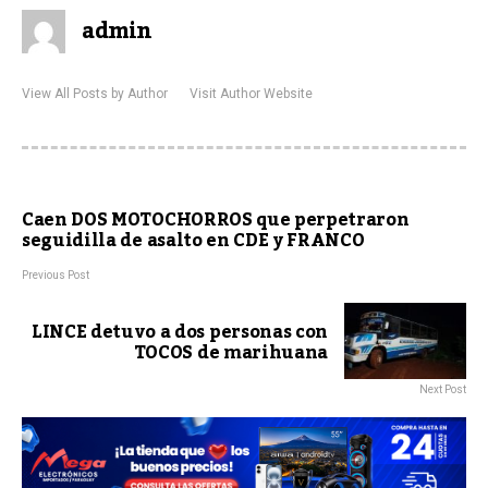
admin
View All Posts by Author
Visit Author Website
Caen DOS MOTOCHORROS que perpetraron
seguidilla de asalto en CDE y FRANCO
Previous Post
LINCE detuvo a dos personas con
TOCOS de marihuana
Next Post