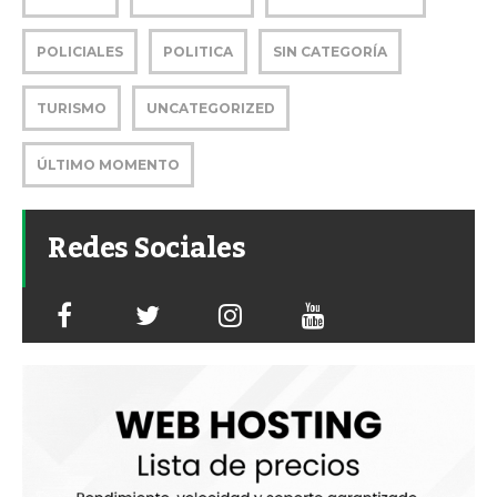
POLICIALES
POLITICA
SIN CATEGORÍA
TURISMO
UNCATEGORIZED
ÚLTIMO MOMENTO
Redes Sociales