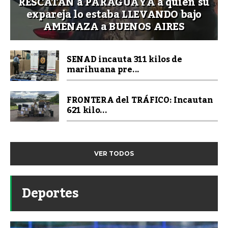
RESCATAN a PARAGUAYA a quien su
expareja lo estaba LLEVANDO bajo
AMENAZA a BUENOS AIRES
SENAD incauta 311 kilos de
marihuana pre...
FRONTERA del TRÁFICO: Incautan
621 kilo...
VER TODOS
Deportes