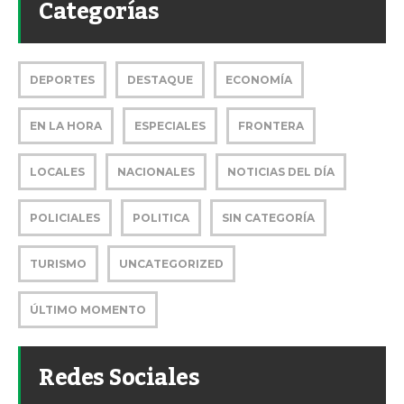
Categorías
DEPORTES
DESTAQUE
ECONOMÍA
EN LA HORA
ESPECIALES
FRONTERA
LOCALES
NACIONALES
NOTICIAS DEL DÍA
POLICIALES
POLITICA
SIN CATEGORÍA
TURISMO
UNCATEGORIZED
ÚLTIMO MOMENTO
Redes Sociales