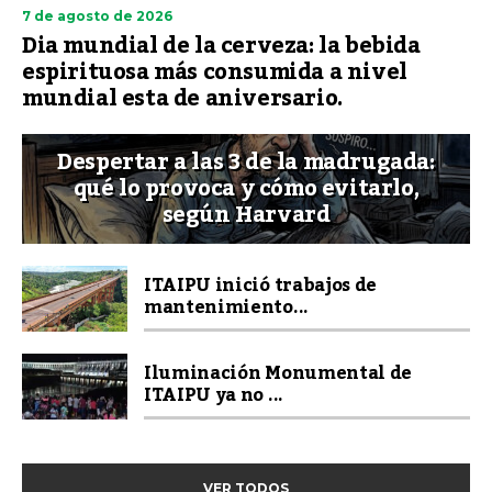
7 de agosto de 2026
Dia mundial de la cerveza: la bebida
espirituosa más consumida a nivel
mundial esta de aniversario.
Despertar a las 3 de la madrugada:
qué lo provoca y cómo evitarlo,
según Harvard
ITAIPU inició trabajos de
mantenimiento...
Iluminación Monumental de
ITAIPU ya no ...
VER TODOS