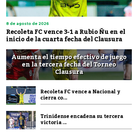
8 de agosto de 2026
Recoleta FC vence 3-1 a Rubio Ñu en el
inicio de la cuarta fecha del Clausura
Aumenta el tiempo efectivo de juego
en la tercera fecha del Torneo
Clausura
Recoleta FC vence a Nacional y
cierra co...
Trinidense encadena su tercera
victoria ...