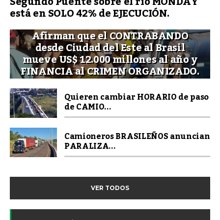
Segundo Puente sobre el río MONDAY
está en SOLO 42% de EJECUCIÓN.
Afirman que el CONTRABANDO
desde Ciudad del Este al Brasil
mueve US$ 12.000 millones al año y
FINANCIA al CRIMEN ORGANIZADO.
Quieren cambiar HORARIO de paso
de CAMIO...
Camioneros BRASILEÑOS anuncian
PARALIZA...
VER TODOS