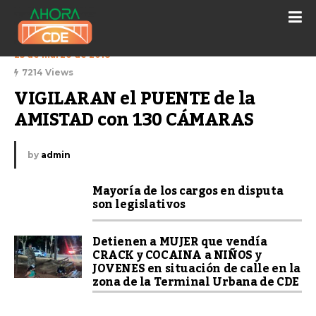
25 de marzo de 2018
7214 Views
VIGILARAN el PUENTE de la 
AMISTAD con 130 CÁMARAS
by
admin
Mayoría de los cargos en disputa
son legislativos
Detienen a MUJER que vendía
CRACK y COCAINA a NIÑOS y
JOVENES en situación de calle en la
zona de la Terminal Urbana de CDE