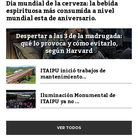
Dia mundial de la cerveza: la bebida
espirituosa más consumida a nivel
mundial esta de aniversario.
Despertar a las 3 de la madrugada:
qué lo provoca y cómo evitarlo,
según Harvard
ITAIPU inició trabajos de
mantenimiento...
Iluminación Monumental de
ITAIPU ya no ...
VER TODOS