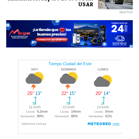
USAR
Next Post