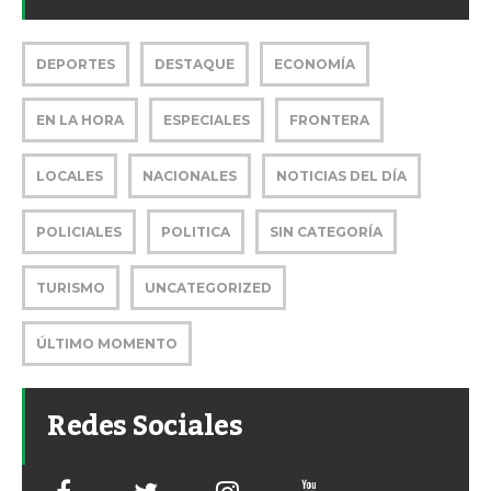
DEPORTES
DESTAQUE
ECONOMÍA
EN LA HORA
ESPECIALES
FRONTERA
LOCALES
NACIONALES
NOTICIAS DEL DÍA
POLICIALES
POLITICA
SIN CATEGORÍA
TURISMO
UNCATEGORIZED
ÚLTIMO MOMENTO
Redes Sociales