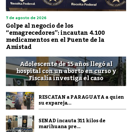
7 de agosto de 2026
Golpe al negocio de los
“emagrecedores”: incautan 4.100
medicamentos en el Puente de la
Amistad
Adolescente de 15 años llegó al
hospital con un aborto en curso y
Fiscalía investiga el caso
RESCATAN a PARAGUAYA a quien
su expareja...
SENAD incauta 311 kilos de
marihuana pre...