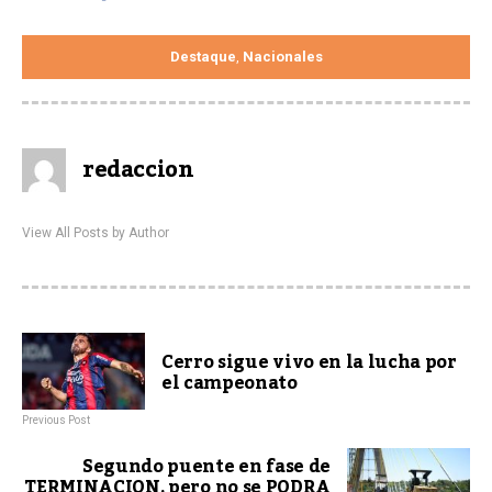
Destaque
Nacionales
,
redaccion
View All Posts by Author
Cerro sigue vivo en la lucha por
el campeonato
Previous Post
Segundo puente en fase de
TERMINACION, pero no se PODRA