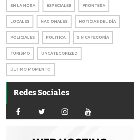
EN LA HORA
ESPECIALES
FRONTERA
LOCALES
NACIONALES
NOTICIAS DEL DÍA
POLICIALES
POLITICA
SIN CATEGORÍA
TURISMO
UNCATEGORIZED
ÚLTIMO MOMENTO
Redes Sociales