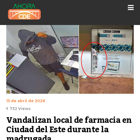
15 de abril de 2026
732 Views
Vandalizan local de farmacia en 
Ciudad del Este durante la 
madrugada