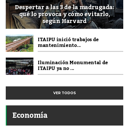
Despertar a las 3 de la madrugada:
qué lo provoca y cómo evitarlo,
según Harvard
ITAIPU inició trabajos de
mantenimiento...
Iluminación Monumental de
ITAIPU ya no ...
VER TODOS
Economía