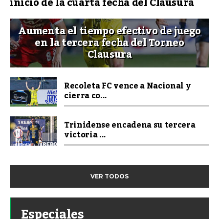
inicio de la cuarta fecha del Clausura
Aumenta el tiempo efectivo de juego
en la tercera fecha del Torneo
Clausura
Recoleta FC vence a Nacional y
cierra co...
Trinidense encadena su tercera
victoria ...
VER TODOS
Especiales