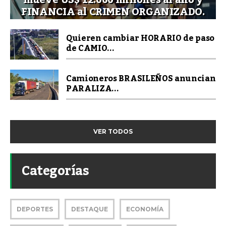
mueve US$ 12.000 millones al año y
FINANCIA al CRIMEN ORGANIZADO.
Quieren cambiar HORARIO de paso
de CAMIO...
Camioneros BRASILEÑOS anuncian
PARALIZA...
VER TODOS
Categorías
DEPORTES
DESTAQUE
ECONOMÍA