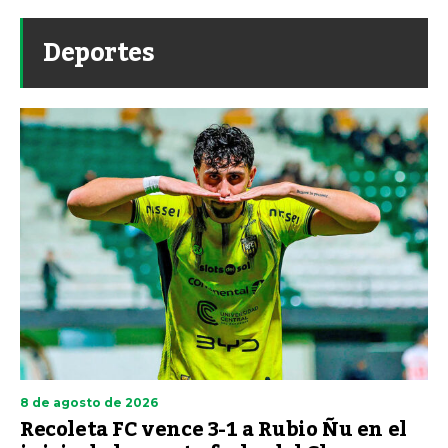
Deportes
8 de agosto de 2026
Recoleta FC vence 3-1 a Rubio Ñu en el