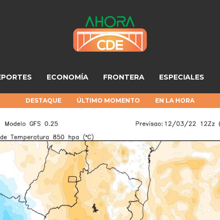
EPORTES
ECONOMÍA
FRONTERA
ESPECIALES
DESTAQUE
ÚLTIMO MOMENTO
EN LA HORA