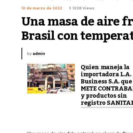
10 de marzo de 2022
1028 Views
Una masa de aire frí
Brasil con tempera
by
admin
Quien maneja la
importadora L.A.
Business S.A. que
METE CONTRAB
y productos sin
registro SANITA