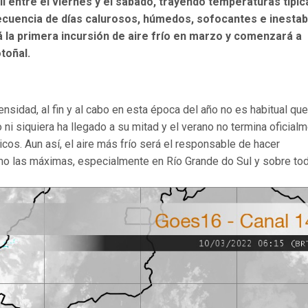
il entre el viernes y el sábado, trayendo temperaturas típic
 secuencia de días calurosos, húmedos, sofocantes e inesta
 la primera incursión de aire frío en marzo y comenzará a
toñal.
ensidad, al fin y al cabo en esta época del año no es habitual que
ni siquiera ha llegado a su mitad y el verano no termina oficial
cos. Aun así, el aire más frío será el responsable de hacer
mo las máximas, especialmente en Río Grande do Sul y sobre to