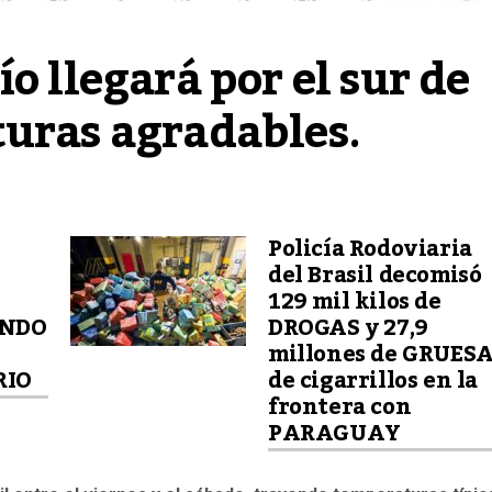
o llegará por el sur de 
turas agradables.
Policía Rodoviaria
del Brasil decomisó
129 mil kilos de
ANDO
DROGAS y 27,9
millones de GRUES
RIO
de cigarrillos en la
frontera con
PARAGUAY