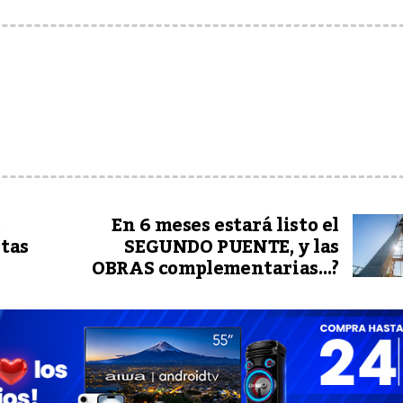
s
En 6 meses estará listo el
ntas
SEGUNDO PUENTE, y las
OBRAS complementarias…?