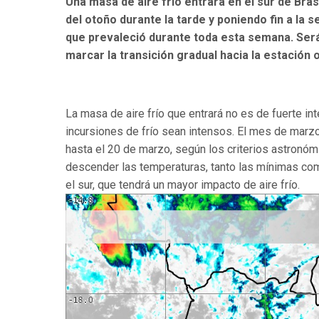
Una masa de aire frío entrará en el sur de Bras
del otoño durante la tarde y poniendo fin a la
que prevaleció durante toda esta semana. Será
marcar la transición gradual hacia la estación o
La masa de aire frío que entrará no es de fuerte int
incursiones de frío sean intensos. El mes de marzo 
hasta el 20 de marzo, según los criterios astronómi
descender las temperaturas, tanto las mínimas co
el sur, que tendrá un mayor impacto de aire frío.