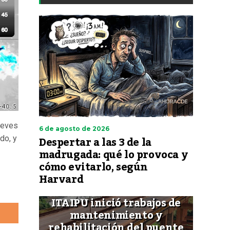
jueves
6 de agosto de 2026
Despertar a las 3 de la
do, y
madrugada: qué lo provoca y
cómo evitarlo, según
Harvard
ITAIPU inició trabajos de
mantenimiento y
rehabilitación del puente