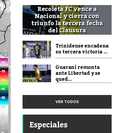
Recoleta FC vence a
Nacional y cierra con
triunfo la tercera fecha
del Clausura
Trinidense encadena
su tercera victoria ...
Guaraní remonta
ante Libertad y se
qued...
VER TODOS
Especiales