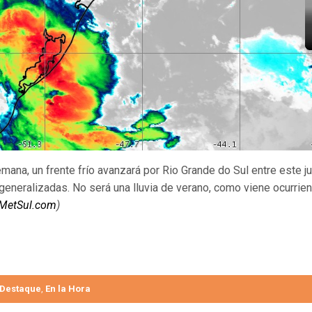
semana, un frente frío avanzará por Rio Grande do Sul entre este 
generalizadas. No será una lluvia de verano, como viene ocurrien
 MetSul.com
)
Destaque
En la Hora
,