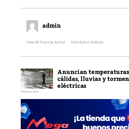
admin
View All Posts by Author
Visit Author Website
Anuncian temperatura
cálidas, lluvias y torme
eléctricas
Previous Post