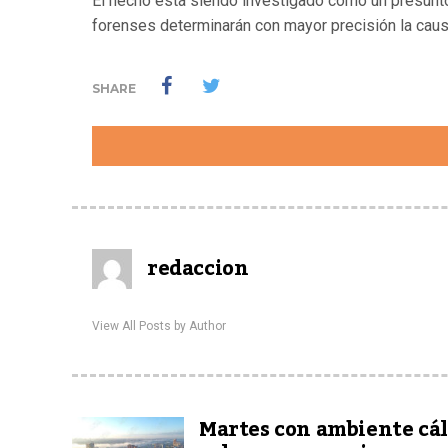
El hecho está siendo investigado como un presunto 
forenses determinarán con mayor precisión la causa
SHARE
redaccion
View All Posts by Author
Martes con ambiente cál