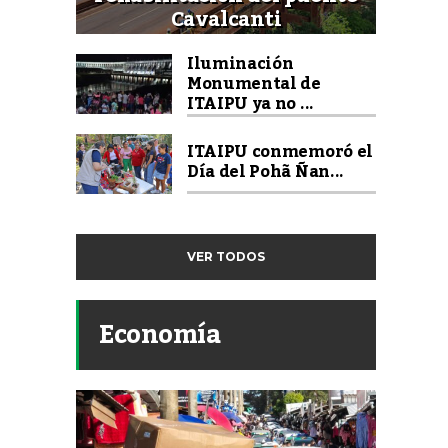
Cavalcanti
Iluminación
Monumental de
ITAIPU ya no ...
ITAIPU conmemoró el
Día del Pohã Ñan...
VER TODOS
Economía