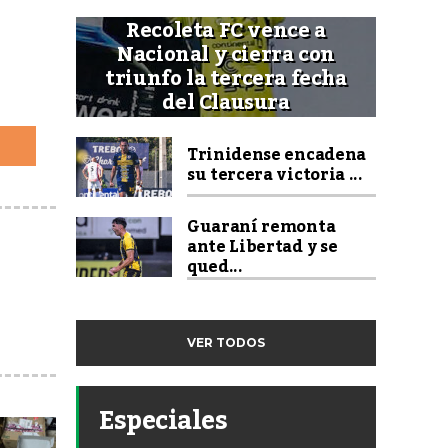
Recoleta FC vence a
Nacional y cierra con
triunfo la tercera fecha
del Clausura
Trinidense encadena
su tercera victoria ...
Guaraní remonta
ante Libertad y se
qued...
VER TODOS
Especiales