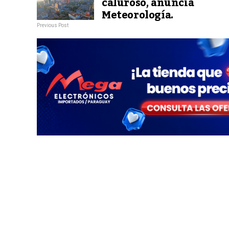
caluroso, anuncia
Meteorología.
Previous Post