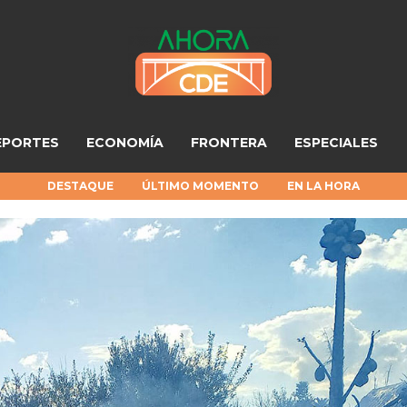
EPORTES
ECONOMÍA
FRONTERA
ESPECIALES
DESTAQUE
ÚLTIMO MOMENTO
EN LA HORA