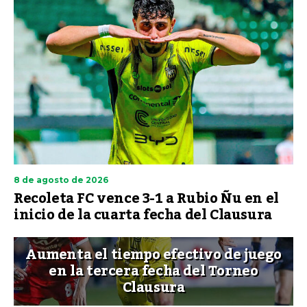
8 de agosto de 2026
Recoleta FC vence 3-1 a Rubio Ñu en el
inicio de la cuarta fecha del Clausura
Aumenta el tiempo efectivo de juego
en la tercera fecha del Torneo
Clausura