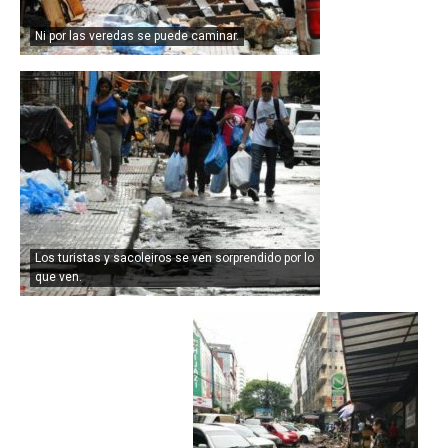
Ni por las veredas se puede caminar.
Los turistas y sacoleiros se ven sorprendido por lo
que ven.