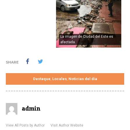
La imagen de Ciudad del Este es
afectada.
SHARE
Destaque
Locales
Noticias del día
,
,
admin
View All Posts by Author
Visit Author Website