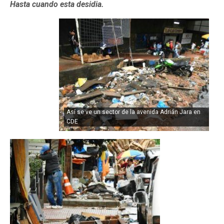
Hasta cuando esta desidia.
Así se ve un sector de la avenida Adrián Jara en
CDE