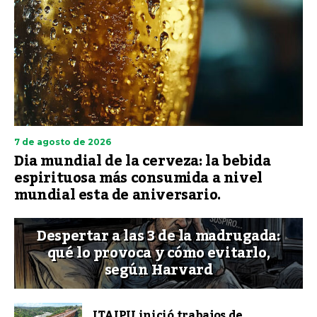
7 de agosto de 2026
Dia mundial de la cerveza: la bebida
espirituosa más consumida a nivel
mundial esta de aniversario.
Despertar a las 3 de la madrugada:
qué lo provoca y cómo evitarlo,
según Harvard
ITAIPU inició trabajos de