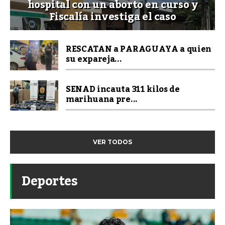
hospital con un aborto en curso y
Fiscalía investiga el caso
RESCATAN a PARAGUAYA a quien
su expareja...
SENAD incauta 311 kilos de
marihuana pre...
VER TODOS
Deportes