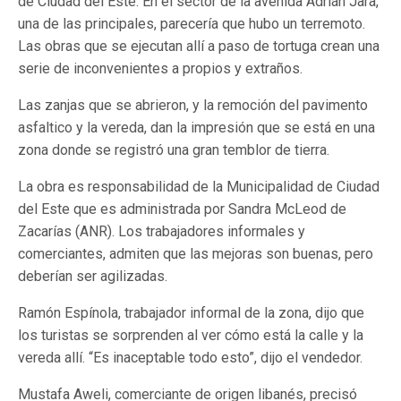
de Ciudad del Este. En el sector de la avenida Adrián Jara,
una de las principales, parecería que hubo un terremoto.
Las obras que se ejecutan allí a paso de tortuga crean una
serie de inconvenientes a propios y extraños.
Las zanjas que se abrieron, y la remoción del pavimento
asfaltico y la vereda, dan la impresión que se está en una
zona donde se registró una gran temblor de tierra.
La obra es responsabilidad de la Municipalidad de Ciudad
del Este que es administrada por Sandra McLeod de
Zacarías (ANR). Los trabajadores informales y
comerciantes, admiten que las mejoras son buenas, pero
deberían ser agilizadas.
Ramón Espínola, trabajador informal de la zona, dijo que
los turistas se sorprenden al ver cómo está la calle y la
vereda allí. “Es inaceptable todo esto”, dijo el vendedor.
Mustafa Aweli, comerciante de origen libanés, precisó