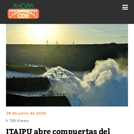
28 de junio de 2026
755 Views
ITAIPU abre compuertas del 