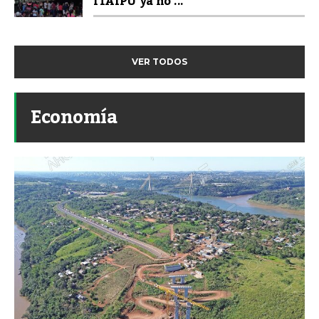
ITAIPU ya no ...
VER TODOS
Economía