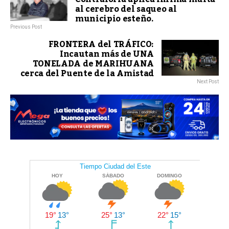
al cerebro del saqueo al
municipio esteño.
Previous Post
FRONTERA del TRÁFICO:
Incautan más de UNA
TONELADA de MARIHUANA
cerca del Puente de la Amistad
Next Post