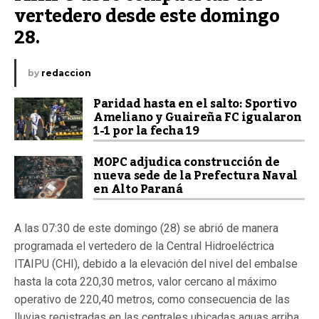
vertedero desde este domingo 
28.
by
redaccion
Paridad hasta en el salto: Sportivo
Ameliano y Guaireña FC igualaron
1-1 por la fecha 19
MOPC adjudica construcción de
nueva sede de la Prefectura Naval
en Alto Paraná
A las 07:30 de este domingo (28) se abrió de manera
programada el vertedero de la Central Hidroeléctrica
ITAIPU (CHI), debido a la elevación del nivel del embalse
hasta la cota 220,30 metros, valor cercano al máximo
operativo de 220,40 metros, como consecuencia de las
lluvias registradas en las centrales ubicadas aguas arriba,