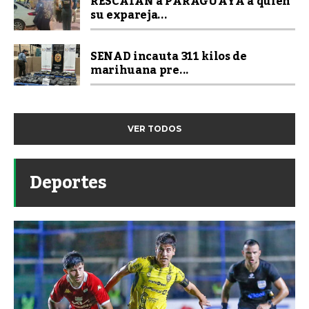
RESCATAN a PARAGUAYA a quien
su expareja...
SENAD incauta 311 kilos de
marihuana pre...
VER TODOS
Deportes