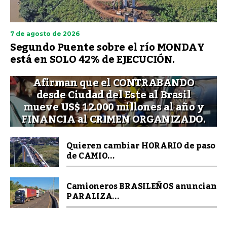
7 de agosto de 2026
Segundo Puente sobre el río MONDAY
está en SOLO 42% de EJECUCIÓN.
Afirman que el CONTRABANDO
desde Ciudad del Este al Brasil
mueve US$ 12.000 millones al año y
FINANCIA al CRIMEN ORGANIZADO.
Quieren cambiar HORARIO de paso
de CAMIO...
Camioneros BRASILEÑOS anuncian
PARALIZA...