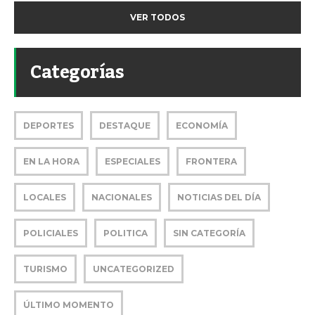
VER TODOS
Categorías
DEPORTES
DESTAQUE
ECONOMÍA
EN LA HORA
ESPECIALES
FRONTERA
LOCALES
NACIONALES
NOTICIAS DEL DÍA
POLICIALES
POLITICA
SIN CATEGORÍA
TURISMO
UNCATEGORIZED
ÚLTIMO MOMENTO