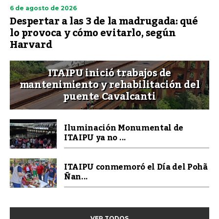
6 de agosto de 2026
Despertar a las 3 de la madrugada: qué
lo provoca y cómo evitarlo, según
Harvard
ITAIPU inició trabajos de
mantenimiento y rehabilitación del
puente Cavalcanti
Iluminación Monumental de
ITAIPU ya no ...
ITAIPU conmemoró el Día del Pohã
Ñan...
VER TODOS