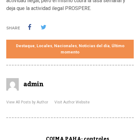
actividad ilegal, pero el mismo cobra la tasa semanal y
deja que la actividad ilegal PROSPERE.
SHARE
Destaque
Locales
Nacionales
Noticias del día
Último
,
,
,
,
momento
admin
View All Posts by Author
Visit Author Website
COIMA PAHA: controles