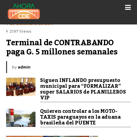
7 de diciembre de 2017
2197 Views
Terminal de CONTRABANDO 
paga G. 5 millones semanales
by
admin
Siguen INFLANDO presupuesto
municipal para “FORMALIZAR”
super SALARIOS de PLANILLEROS
VIP
Quieren controlar a los MOTO-
TAXIS paraguayos en la aduana
brasileña del PUENTE