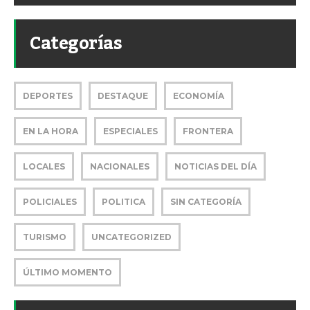
Categorías
DEPORTES
DESTAQUE
ECONOMÍA
EN LA HORA
ESPECIALES
FRONTERA
LOCALES
NACIONALES
NOTICIAS DEL DÍA
POLICIALES
POLITICA
SIN CATEGORÍA
TURISMO
UNCATEGORIZED
ÚLTIMO MOMENTO