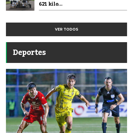
621 kilo...
VER TODOS
Deportes