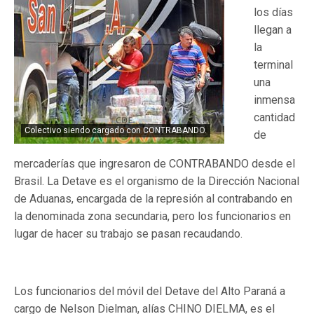
los días
llegan a
la
terminal
una
inmensa
cantidad
Colectivo siendo cargado con CONTRABANDO.
de
mercaderías que ingresaron de CONTRABANDO desde el
Brasil. La Detave es el organismo de la Dirección Nacional
de Aduanas, encargada de la represión al contrabando en
la denominada zona secundaria, pero los funcionarios en
lugar de hacer su trabajo se pasan recaudando.
Los funcionarios del móvil del Detave del Alto Paraná a
cargo de Nelson Dielman, alías CHINO DIELMA, es el