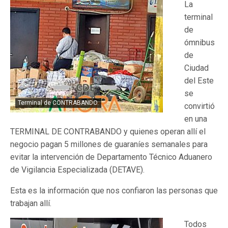
La
terminal
de
ómnibus
de
Ciudad
del Este
se
Terminal de CONTRABANDO.
convirtió
en una
TERMINAL DE CONTRABANDO y quienes operan allí el
negocio pagan 5 millones de guaraníes semanales para
evitar la intervención de Departamento Técnico Aduanero
de Vigilancia Especializada (DETAVE).
Esta es la información que nos confiaron las personas que
trabajan allí.
Todos