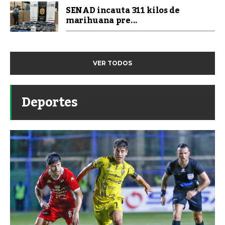
SENAD incauta 311 kilos de
marihuana pre...
VER TODOS
Deportes