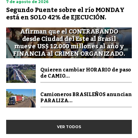
7 de agosto de 2026
Segundo Puente sobre el río MONDAY
está en SOLO 42% de EJECUCIÓN.
Afirman que el CONTRABANDO
desde Ciudad del Este al Brasil
mueve US$ 12.000 millones al año y
FINANCIA al CRIMEN ORGANIZADO.
Quieren cambiar HORARIO de paso
de CAMIO...
Camioneros BRASILEÑOS anuncian
PARALIZA...
VER TODOS