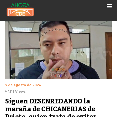
7 de agosto de 2024
1515 Views
Siguen DESENREDANDO la 
maraña de CHICANERIAS de 