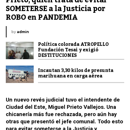
Prieto, quien trata de evitar 
SOMETERSE a la Justicia por 
ROBO en PANDEMIA
by
admin
Política colorada ATROPELLO
Fundación Tesai y exigió
DESTITUCIONES
Incautan 3,30 kilos de presunta
marihuana en carga aérea
Un nuevo revés judicial tuvo el intendente de
Ciudad del Este, Miguel Prieto Vallejos. Una
chicanería más fue rechazada, pero aún hay
otras que presentó el jefe comunal. Todo esto
para evitar someterse a la Justicia y