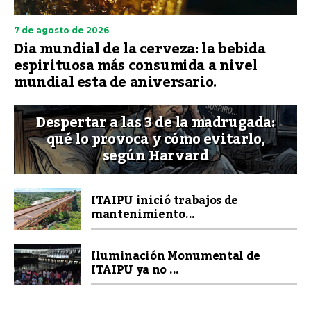
7 de agosto de 2026
Dia mundial de la cerveza: la bebida
espirituosa más consumida a nivel
mundial esta de aniversario.
Despertar a las 3 de la madrugada:
qué lo provoca y cómo evitarlo,
según Harvard
ITAIPU inició trabajos de
mantenimiento...
Iluminación Monumental de
ITAIPU ya no ...