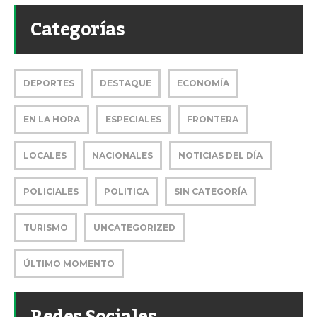
Categorías
DEPORTES
DESTAQUE
ECONOMÍA
EN LA HORA
ESPECIALES
FRONTERA
LOCALES
NACIONALES
NOTICIAS DEL DÍA
POLICIALES
POLITICA
SIN CATEGORÍA
TURISMO
UNCATEGORIZED
ÚLTIMO MOMENTO
Redes Sociales