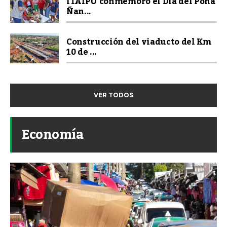
ITAIPU conmemoró el Día del Pohã
Ñan...
Construcción del viaducto del Km
10 de ...
VER TODOS
Economía