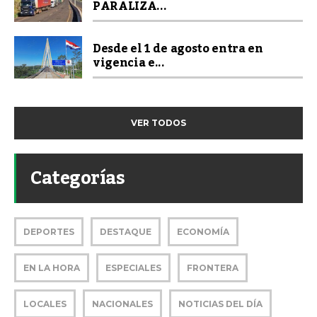
PARALIZA...
Desde el 1 de agosto entra en
vigencia e...
VER TODOS
Categorías
DEPORTES
DESTAQUE
ECONOMÍA
EN LA HORA
ESPECIALES
FRONTERA
LOCALES
NACIONALES
NOTICIAS DEL DÍA