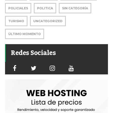
POLICIALES
POLITICA
SIN CATEGORÍA
TURISMO
UNCATEGORIZED
ÚLTIMO MOMENTO
Redes Sociales