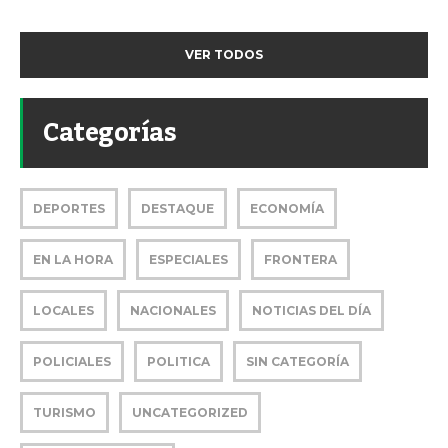
VER TODOS
Categorías
DEPORTES
DESTAQUE
ECONOMÍA
EN LA HORA
ESPECIALES
FRONTERA
LOCALES
NACIONALES
NOTICIAS DEL DÍA
POLICIALES
POLITICA
SIN CATEGORÍA
TURISMO
UNCATEGORIZED